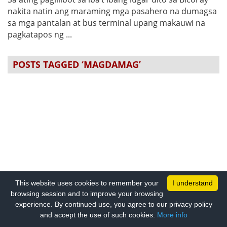
nakita natin ang maraming mga pasahero na dumagsa
sa mga pantalan at bus terminal upang makauwi na
pagkatapos ng ...
POSTS TAGGED ‘MAGDAMAG’
This website uses cookies to remember your
I understand
browsing session and to improve your browsing
experience. By continued use, you agree to our privacy policy
and accept the use of such cookies.
More info