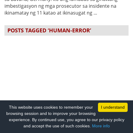
imbestigasyon ng mga prosecutor sa insidente na
ikinamatay ng 11 katao at ikinasugat ng ...
POSTS TAGGED ‘HUMAN-ERROR’
This website uses cookies to remember your
I understand
browsing session and to improve your browsing
experience. By continued use, you agree to our privacy policy
and accept the use of such cookies.
More info