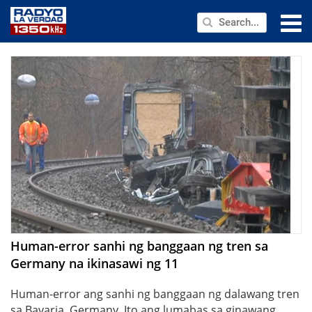
NEWS
PUBLIC SERVICE
ANNOUNCEMENTS
PROGRAMS
ABOUT
CONTACT US
Human-error sanhi ng banggaan ng tren sa
Germany na ikinasawi ng 11
Human-error ang sanhi ng banggaan ng dalawang tren
sa Bavaria, Germany. Ito ang lumabas sa ginawang