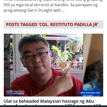
ISIS sa mga local terrorist at bandits. Sa panayam ng
programang Get it Straight with ...
POSTS TAGGED ‘COL. RESTITUTO PADILLA JR’
Ulat sa beheaded Malaysian hostage ng Abu
Sayyaf, walang kaugnayan sa APEC ayon sa AFP