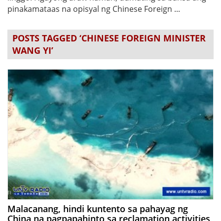
pinakamataas na opisyal ng Chinese Foreign ...
POSTS TAGGED ‘CHINESE FOREIGN MINISTER
WANG YI’
Malacanang, hindi kuntento sa pahayag ng
China na pagpapahinto sa reclamation activities