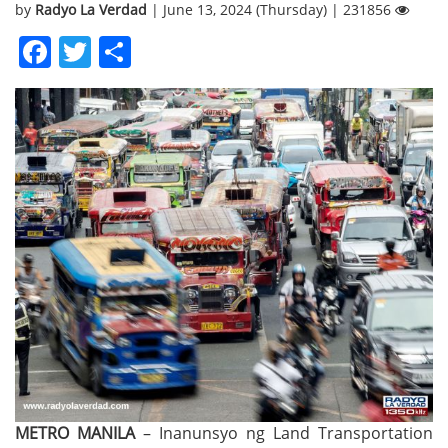
by
Radyo La Verdad
| June 13, 2024 (Thursday) | 231856
Facebook
Twitter
Share
METRO MANILA
– Inanunsyo ng Land Transportation