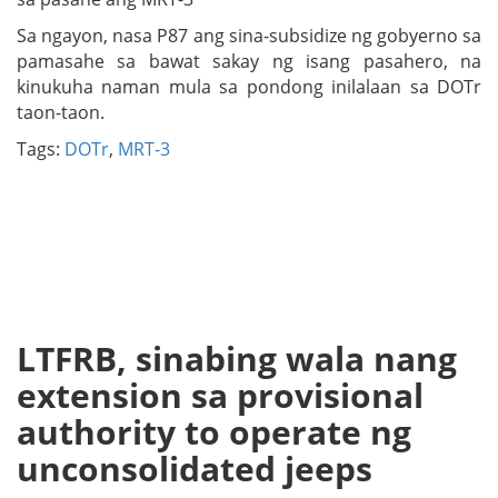
Sa ngayon, nasa P87 ang sina-subsidize ng gobyerno sa
pamasahe sa bawat sakay ng isang pasahero, na
kinukuha naman mula sa pondong inilalaan sa DOTr
taon-taon.
Tags:
DOTr
,
MRT-3
LTFRB, sinabing wala nang
extension sa provisional
authority to operate ng
unconsolidated jeeps