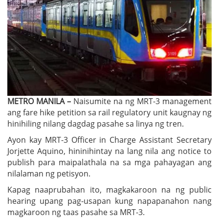
METRO MANILA –
Naisumite na ng MRT-3 management
ang fare hike petition sa rail regulatory unit kaugnay ng
hinihiling nilang dagdag pasahe sa linya ng tren.
Ayon kay MRT-3 Officer in Charge Assistant Secretary
Jorjette Aquino, hininihintay na lang nila ang notice to
publish para maipalathala na sa mga pahayagan ang
nilalaman ng petisyon.
Kapag naaprubahan ito, magkakaroon na ng public
hearing upang pag-usapan kung napapanahon nang
magkaroon ng taas pasahe sa MRT-3.