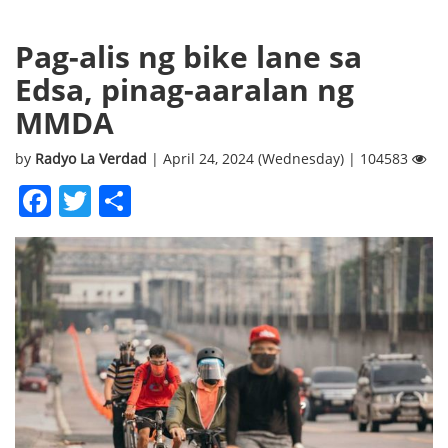
Pag-alis ng bike lane sa
Edsa, pinag-aaralan ng
MMDA
by
Radyo La Verdad
| April 24, 2024 (Wednesday) | 104583
Facebook
Twitter
Share