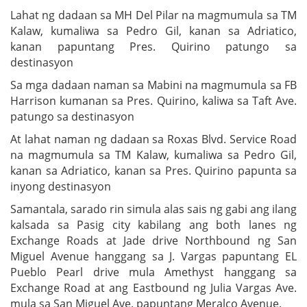
Lahat ng dadaan sa MH Del Pilar na magmumula sa TM
Kalaw, kumaliwa sa Pedro Gil, kanan sa Adriatico,
kanan papuntang Pres. Quirino patungo sa
destinasyon
Sa mga dadaan naman sa Mabini na magmumula sa FB
Harrison kumanan sa Pres. Quirino, kaliwa sa Taft Ave.
patungo sa destinasyon
At lahat naman ng dadaan sa Roxas Blvd. Service Road
na magmumula sa TM Kalaw, kumaliwa sa Pedro Gil,
kanan sa Adriatico, kanan sa Pres. Quirino papunta sa
inyong destinasyon
Samantala, sarado rin simula alas sais ng gabi ang ilang
kalsada sa Pasig city kabilang ang both lanes ng
Exchange Roads at Jade drive Northbound ng San
Miguel Avenue hanggang sa J. Vargas papuntang EL
Pueblo Pearl drive mula Amethyst hanggang sa
Exchange Road at ang Eastbound ng Julia Vargas Ave.
mula sa San Miguel Ave. papuntang Meralco Avenue.