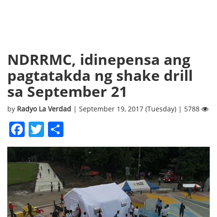
NDRRMC, idinepensa ang
pagtatakda ng shake drill
sa September 21
by
Radyo La Verdad
| September 19, 2017 (Tuesday) | 5788
Facebook
Twitter
Share