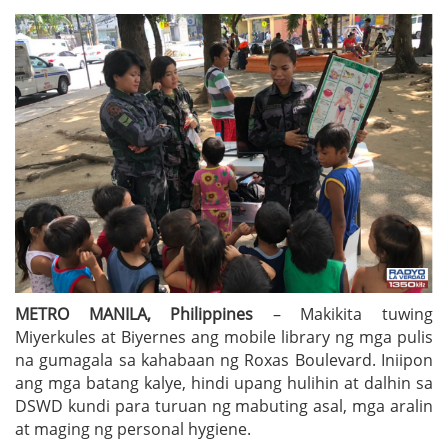
METRO MANILA, Philippines
– Makikita tuwing
Miyerkules at Biyernes ang mobile library ng mga pulis
na gumagala sa kahabaan ng Roxas Boulevard. Iniipon
ang mga batang kalye, hindi upang hulihin at dalhin sa
DSWD kundi para turuan ng mabuting asal, mga aralin
at maging ng personal hygiene.