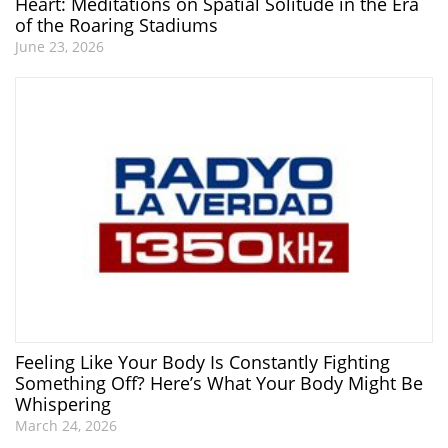
Heart: Meditations on Spatial Solitude in the Era
of the Roaring Stadiums
June 23, 2026
Feeling Like Your Body Is Constantly Fighting
Something Off? Here’s What Your Body Might Be
Whispering
March 24, 2026