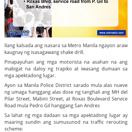
Ilang kalsada ang isasara sa Metro Manila ngayon araw
kaugnay ng isasagawang shake drill.
Pinapayuhan ang mga motorista na asahan na ang
mabigat na daloy ng trapiko at iwasang dumaan sa
mga apektadong lugar.
Ayon sa Manila Police District sarado mula alas nueve
ng umaga hanggang alas dose ng tanghali ang MH del
Pilar Street, Mabini Street, at Roxas Boulevard Service
Road mula Pedro Gil hanggang San Andres
Sa lahat ng mga dadaan sa mga apektadong lugar ay
maaring sundin ang sumusunod na traffic rerouting
scheme: