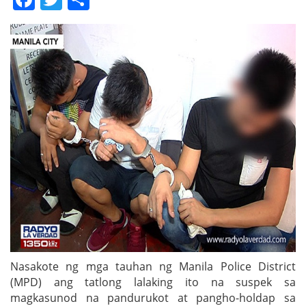
Nasakote ng mga tauhan ng Manila Police District
(MPD) ang tatlong lalaking ito na suspek sa
magkasunod na pandurukot at pangho-holdap sa