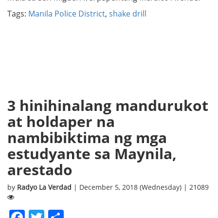
Tags:
Manila Police District
,
shake drill
3 hinihinalang mandurukot
at holdaper na
nambibiktima ng mga
estudyante sa Maynila,
arestado
by
Radyo La Verdad
| December 5, 2018 (Wednesday) | 21089
Facebook
Twitter
Share