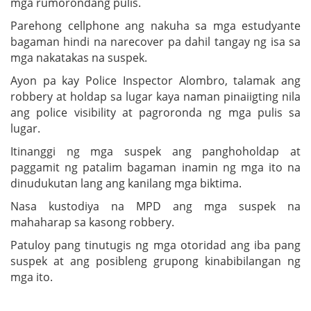
mga rumorondang pulis.
Parehong cellphone ang nakuha sa mga estudyante
bagaman hindi na narecover pa dahil tangay ng isa sa
mga nakatakas na suspek.
Ayon pa kay Police Inspector Alombro, talamak ang
robbery at holdap sa lugar kaya naman pinaiigting nila
ang police visibility at pagroronda ng mga pulis sa
lugar.
Itinanggi ng mga suspek ang panghoholdap at
paggamit ng patalim bagaman inamin ng mga ito na
dinudukutan lang ang kanilang mga biktima.
Nasa kustodiya na MPD ang mga suspek na
mahaharap sa kasong robbery.
Patuloy pang tinutugis ng mga otoridad ang iba pang
suspek at ang posibleng grupong kinabibilangan ng
mga ito.