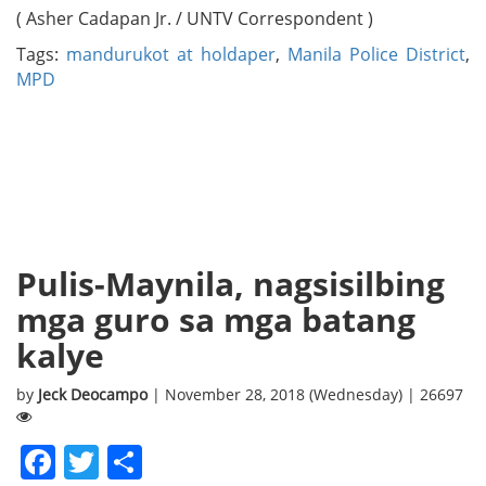
( Asher Cadapan Jr. / UNTV Correspondent )
Tags:
mandurukot at holdaper
,
Manila Police District
,
MPD
Pulis-Maynila, nagsisilbing
mga guro sa mga batang
kalye
by
Jeck Deocampo
| November 28, 2018 (Wednesday) | 26697
Facebook
Twitter
Share