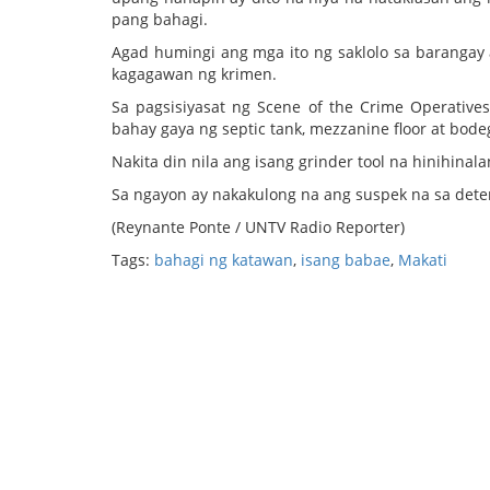
pang bahagi.
Agad humingi ang mga ito ng saklolo sa barangay 
kagagawan ng krimen.
Sa pagsisiyasat ng Scene of the Crime Operative
bahay gaya ng septic tank, mezzanine floor at bode
Nakita din nila ang isang grinder tool na hinihinal
Sa ngayon ay nakakulong na ang suspek na sa deten
(Reynante Ponte / UNTV Radio Reporter)
Tags:
bahagi ng katawan
,
isang babae
,
Makati