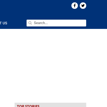
T US
TOP STORIES