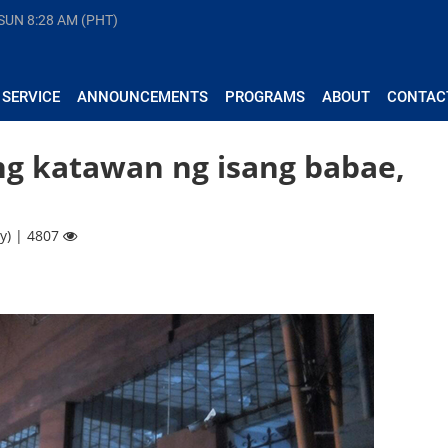
 SUN
8:28 AM (PHT)
 SERVICE
ANNOUNCEMENTS
PROGRAMS
ABOUT
CONTAC
ng katawan ng isang babae,
y) | 4807