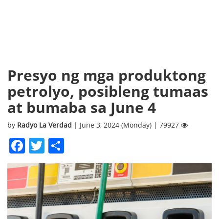
Presyo ng mga produktong
petrolyo, posibleng tumaas
at bumaba sa June 4
by
Radyo La Verdad
| June 3, 2024 (Monday) | 79927
Facebook
Twitter
Share