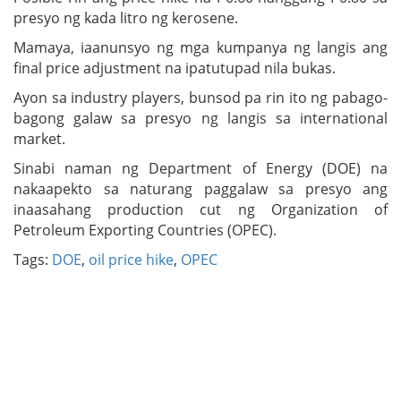
presyo ng kada litro ng kerosene.
Mamaya, iaanunsyo ng mga kumpanya ng langis ang
final price adjustment na ipatutupad nila bukas.
Ayon sa industry players, bunsod pa rin ito ng pabago-
bagong galaw sa presyo ng langis sa international
market.
Sinabi naman ng Department of Energy (DOE) na
nakaapekto sa naturang paggalaw sa presyo ang
inaasahang production cut ng Organization of
Petroleum Exporting Countries (OPEC).
Tags:
DOE
,
oil price hike
,
OPEC