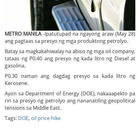
METRO MANILA
-Ipatutupad na ngayong araw (May 28)
ang pagtaas sa presyo ng mga produktong petrolyo.
Batay sa magkakahiwalay na abiso ng mga oil company,
tataas ng P0.40 ang presyo ng kada litro ng Diesel at
gasolina.
P0.30 naman ang dagdag presyo sa kada litro ng
Kerosene.
Ayon sa Department of Energy (DOE), nakaaapekto pa
rin sa presyo ng petrolyo ang nananatiling geopolitical
tensions sa Middle East.
Tags:
DOE
,
oil price hike