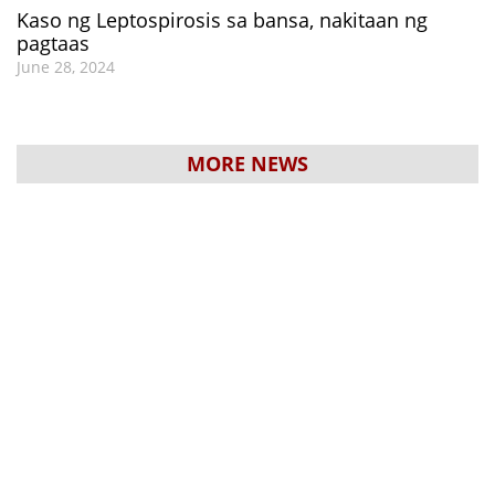
Kaso ng Leptospirosis sa bansa, nakitaan ng
pagtaas
June 28, 2024
MORE NEWS