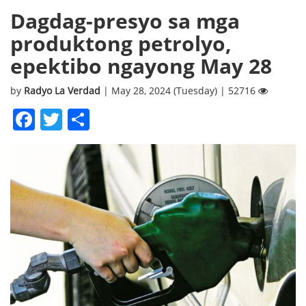
Dagdag-presyo sa mga
produktong petrolyo,
epektibo ngayong May 28
by
Radyo La Verdad
| May 28, 2024 (Tuesday) | 52716
Facebook
Twitter
Share