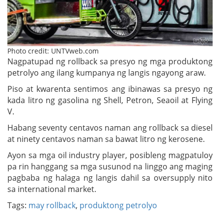
Photo credit: UNTVweb.com
Nagpatupad ng rollback sa presyo ng mga produktong
petrolyo ang ilang kumpanya ng langis ngayong araw.
Piso at kwarenta sentimos ang ibinawas sa presyo ng
kada litro ng gasolina ng Shell, Petron, Seaoil at Flying
V.
Habang seventy centavos naman ang rollback sa diesel
at ninety centavos naman sa bawat litro ng kerosene.
Ayon sa mga oil industry player, posibleng magpatuloy
pa rin hanggang sa mga susunod na linggo ang maging
pagbaba ng halaga ng langis dahil sa oversupply nito
sa international market.
Tags:
may rollback
,
produktong petrolyo