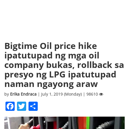
Bigtime Oil price hike
ipatutupad ng mga oil
company bukas, rollback sa
presyo ng LPG ipatutupad
naman ngayong araw
by
Erika Endraca
| July 1, 2019 (Monday) | 98610
Facebook
Twitter
Share