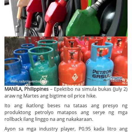
MANILA, Philippines
– Epektibo na simula bukas (July 2)
araw ng Martes ang bigtime oil price hike.
Ito ang ikatlong beses na tataas ang presyo ng
produktong petrolyo matapos ang serye ng mga
rollback ilang linggo na ang nakakaraan.
Ayon sa mga industry player, P0.95 kada litro ang