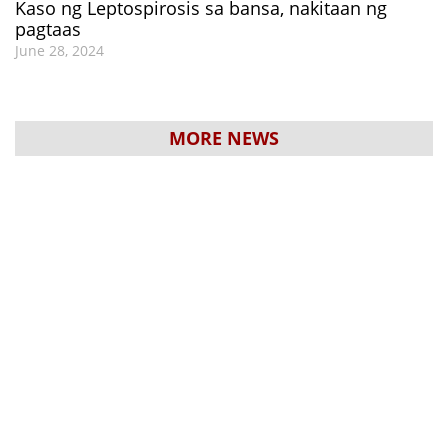
Kaso ng Leptospirosis sa bansa, nakitaan ng
pagtaas
June 28, 2024
MORE NEWS