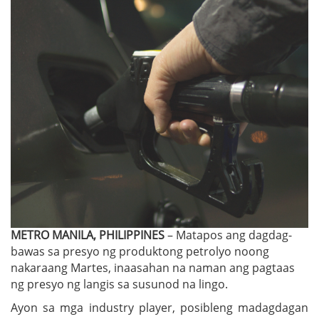
METRO MANILA, PHILIPPINES
– Matapos ang dagdag-
bawas sa presyo ng produktong petrolyo noong
nakaraang Martes, inaasahan na naman ang pagtaas
ng presyo ng langis sa susunod na lingo.
Ayon sa mga industry player, posibleng madagdagan