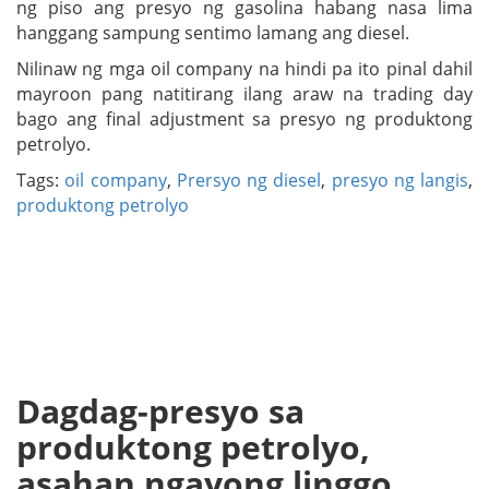
ng piso ang presyo ng gasolina habang nasa lima
hanggang sampung sentimo lamang ang diesel.
Nilinaw ng mga oil company na hindi pa ito pinal dahil
mayroon pang natitirang ilang araw na trading day
bago ang final adjustment sa presyo ng produktong
petrolyo.
Tags:
oil company
,
Prersyo ng diesel
,
presyo ng langis
,
produktong petrolyo
Dagdag-presyo sa
produktong petrolyo,
asahan ngayong linggo