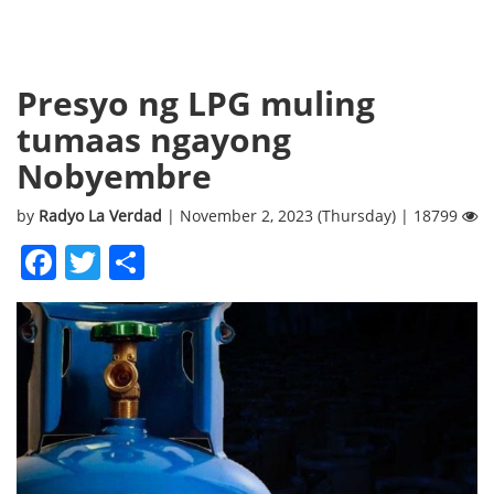
Presyo ng LPG muling
tumaas ngayong
Nobyembre
by
Radyo La Verdad
| November 2, 2023 (Thursday) | 18799
Facebook
Twitter
Share