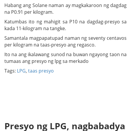
Habang ang Solane naman ay magkakaroon ng dagdag
na P0.91 per kilogram.
Katumbas ito ng mahigit sa P10 na dagdag-presyo sa
kada 11-kilogram na tangke.
Samantala magpapatupad naman ng seventy centavos
per kilogram na taas-presyo ang regasco.
Ito na ang ikalawang sunod na buwan ngayong taon na
tumaas ang presyo ng lpg sa merkado
Tags:
LPG
,
taas presyo
Presyo ng LPG, nagbabadya