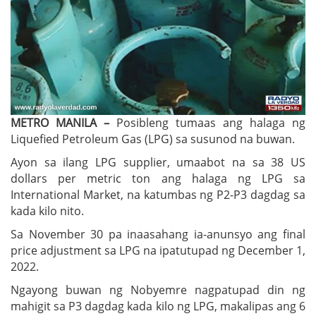
METRO MANILA –
Posibleng tumaas ang halaga ng
Liquefied Petroleum Gas (LPG) sa susunod na buwan.
Ayon sa ilang LPG supplier, umaabot na sa 38 US
dollars per metric ton ang halaga ng LPG sa
International Market, na katumbas ng P2-P3 dagdag sa
kada kilo nito.
Sa November 30 pa inaasahang ia-anunsyo ang final
price adjustment sa LPG na ipatutupad ng December 1,
2022.
Ngayong buwan ng Nobyemre nagpatupad din ng
mahigit sa P3 dagdag kada kilo ng LPG, makalipas ang 6