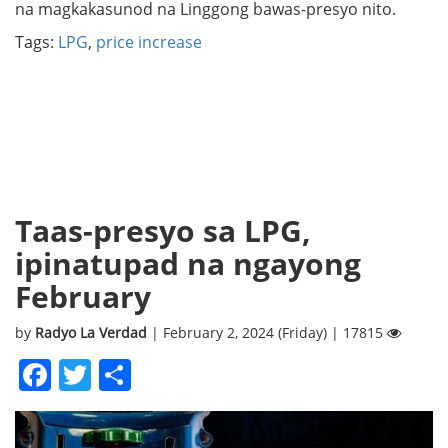
na magkakasunod na Linggong bawas-presyo nito.
Tags:
LPG
,
price increase
Taas-presyo sa LPG,
ipinatupad na ngayong
February
by
Radyo La Verdad
| February 2, 2024 (Friday) | 17815
Facebook
Twitter
Share