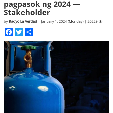
pagpasok ng 2024 —
Stakeholder
by
Radyo La Verdad
| January 1, 2024 (Monday) | 20229
Facebook
Twitter
Share