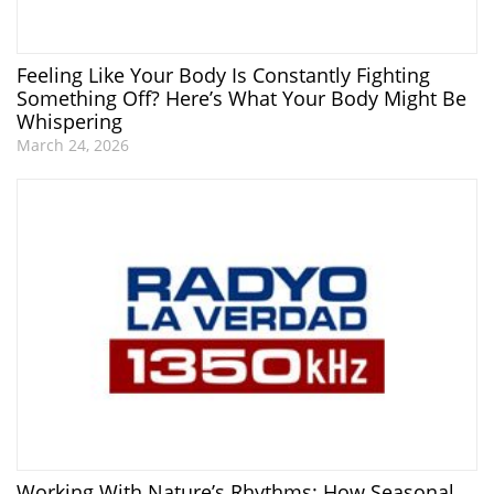
Feeling Like Your Body Is Constantly Fighting
Something Off? Here’s What Your Body Might Be
Whispering
March 24, 2026
Working With Nature’s Rhythms: How Seasonal