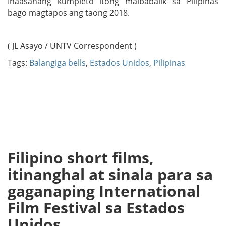
Inaasahang kumpleto itong maibabalik sa Pilipinas
bago magtapos ang taong 2018.
( JL Asayo / UNTV Correspondent )
Tags:
Balangiga bells
,
Estados Unidos
,
Pilipinas
Filipino short films,
itinanghal at sinala para sa
gaganaping International
Film Festival sa Estados
Unidos