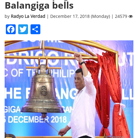
Balangiga bells
by
Radyo La Verdad
| December 17, 2018 (Monday) | 24579
Facebook
Twitter
Share