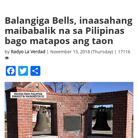
Balangiga Bells, inaasahang
maibabalik na sa Pilipinas
bago matapos ang taon
by
Radyo La Verdad
| November 15, 2018 (Thursday) | 17116
Facebook
Twitter
Share