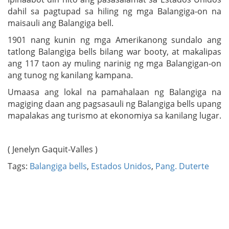
dahil sa pagtupad sa hiling ng mga Balangiga-on na
maisauli ang Balangiga bell.
1901 nang kunin ng mga Amerikanong sundalo ang
tatlong Balangiga bells bilang war booty, at makalipas
ang 117 taon ay muling narinig ng mga Balangigan-on
ang tunog ng kanilang kampana.
Umaasa ang lokal na pamahalaan ng Balangiga na
magiging daan ang pagsasauli ng Balangiga bells upang
mapalakas ang turismo at ekonomiya sa kanilang lugar.
( Jenelyn Gaquit-Valles )
Tags:
Balangiga bells
,
Estados Unidos
,
Pang. Duterte