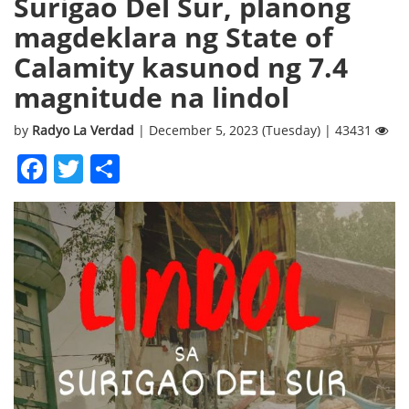
Surigao Del Sur, planong
magdeklara ng State of
Calamity kasunod ng 7.4
magnitude na lindol
by
Radyo La Verdad
| December 5, 2023 (Tuesday) | 43431
Facebook
Twitter
Share