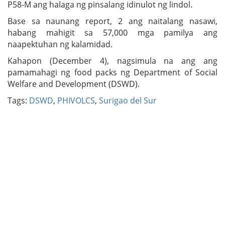
P58-M ang halaga ng pinsalang idinulot ng lindol.
Base sa naunang report, 2 ang naitalang nasawi,
habang mahigit sa 57,000 mga pamilya ang
naapektuhan ng kalamidad.
Kahapon (December 4), nagsimula na ang ang
pamamahagi ng food packs ng Department of Social
Welfare and Development (DSWD).
Tags:
DSWD
,
PHIVOLCS
,
Surigao del Sur