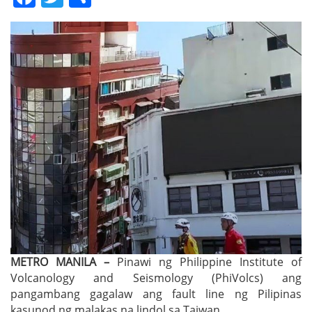
METRO MANILA –
Pinawi ng Philippine Institute of
Volcanology and Seismology (PhiVolcs) ang
pangambang gagalaw ang fault line ng Pilipinas
kasunod ng malakas na lindol sa Taiwan.