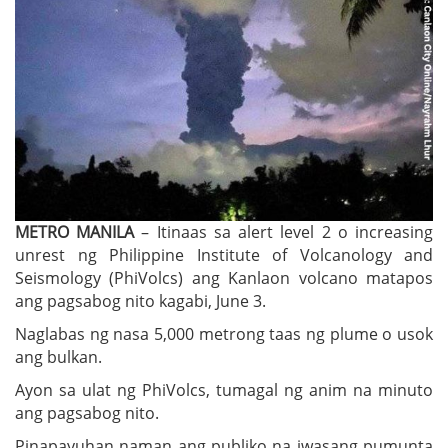
METRO MANILA
– Itinaas sa alert level 2 o increasing
unrest ng Philippine Institute of Volcanology and
Seismology (PhiVolcs) ang Kanlaon volcano matapos
ang pagsabog nito kagabi, June 3.
Naglabas ng nasa 5,000 metrong taas ng plume o usok
ang bulkan.
Ayon sa ulat ng PhiVolcs, tumagal ng anim na minuto
ang pagsabog nito.
Pinapayuhan naman ang publiko na iwasang pumunta