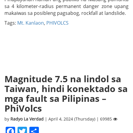
sa 4 kilometer-radius permanent danger zone upang
makaiwas sa posibleng pagsabog, rockfall at landslide.
Tags:
Mt. Kanlaon
,
PHIVOLCS
Magnitude 7.5 na lindol sa
Taiwan, hindi konektado sa
mga fault sa Pilipinas –
PhiVolcs
by
Radyo La Verdad
| April 4, 2024 (Thursday) | 69985
Facebook
Twitter
Share