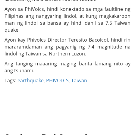
Ayon sa PhiVolcs, hindi konektado sa mga faultline ng
Pilipinas ang nangyaring lindol, at kung magkakaroon
man ng lindol sa bansa ay hindi dahil sa 7.5 Taiwan
quake.
Ayon kay Phivolcs Director Teresito Bacolcol, hindi rin
mararamdaman ang pagyanig ng 7.4 magnitude na
lindol ng Taiwan sa Northern Luzon.
Ang tanging maaaring maging banta lamang nito ay
ang tsunami.
Tags:
earthquake
,
PHIVOLCS
,
Taiwan