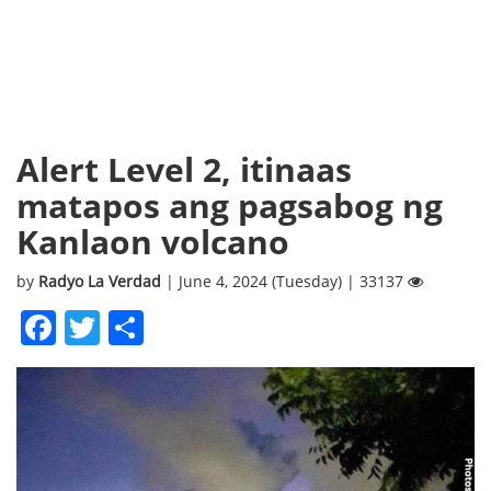
Alert Level 2, itinaas
matapos ang pagsabog ng
Kanlaon volcano
by
Radyo La Verdad
| June 4, 2024 (Tuesday) | 33137
Facebook
Twitter
Share