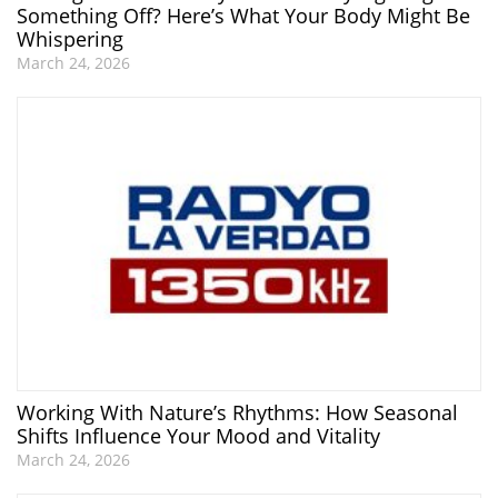
Something Off? Here’s What Your Body Might Be
Whispering
March 24, 2026
Working With Nature’s Rhythms: How Seasonal
Shifts Influence Your Mood and Vitality
March 24, 2026