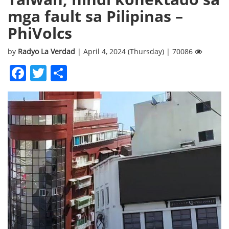
mga fault sa Pilipinas –
PhiVolcs
by
Radyo La Verdad
| April 4, 2024 (Thursday) | 70086
Facebook
Twitter
Share