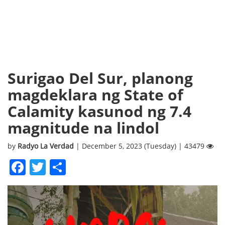
Surigao Del Sur, planong
magdeklara ng State of
Calamity kasunod ng 7.4
magnitude na lindol
by
Radyo La Verdad
| December 5, 2023 (Tuesday) | 43479
Facebook
Twitter
Share