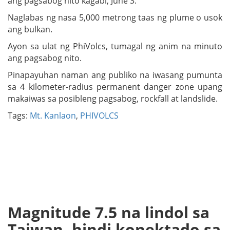
ang pagsabog nito kagabi, June 3.
Naglabas ng nasa 5,000 metrong taas ng plume o usok
ang bulkan.
Ayon sa ulat ng PhiVolcs, tumagal ng anim na minuto
ang pagsabog nito.
Pinapayuhan naman ang publiko na iwasang pumunta
sa 4 kilometer-radius permanent danger zone upang
makaiwas sa posibleng pagsabog, rockfall at landslide.
Tags:
Mt. Kanlaon
,
PHIVOLCS
Magnitude 7.5 na lindol sa
Taiwan, hindi konektado sa