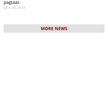
pagtaas
June 28, 2024
MORE NEWS