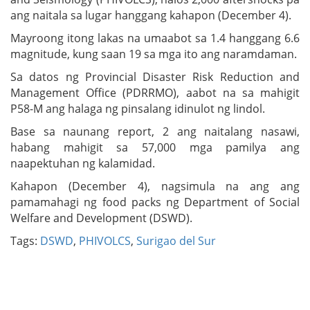
ang naitala sa lugar hanggang kahapon (December 4).
Mayroong itong lakas na umaabot sa 1.4 hanggang 6.6
magnitude, kung saan 19 sa mga ito ang naramdaman.
Sa datos ng Provincial Disaster Risk Reduction and
Management Office (PDRRMO), aabot na sa mahigit
P58-M ang halaga ng pinsalang idinulot ng lindol.
Base sa naunang report, 2 ang naitalang nasawi,
habang mahigit sa 57,000 mga pamilya ang
naapektuhan ng kalamidad.
Kahapon (December 4), nagsimula na ang ang
pamamahagi ng food packs ng Department of Social
Welfare and Development (DSWD).
Tags:
DSWD
,
PHIVOLCS
,
Surigao del Sur