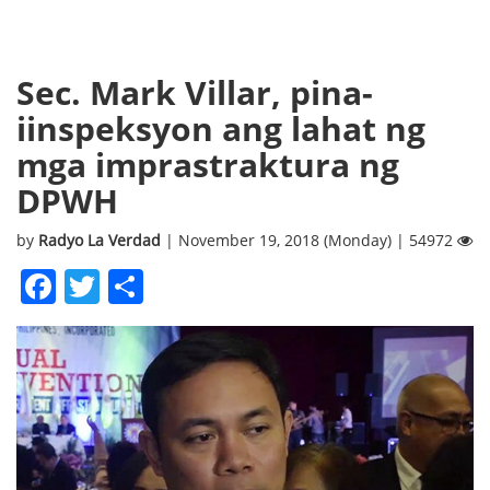
Sec. Mark Villar, pina-
iinspeksyon ang lahat ng
mga imprastraktura ng
DPWH
by
Radyo La Verdad
| November 19, 2018 (Monday) | 54972
Facebook
Twitter
Share