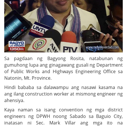
Sa pagdaan ng Bagyong Rosita, natabunan ng
gumuhong lupa ang ginagawang gusali ng Department
of Public Works and Highways Engineering Office sa
Natonin, Mt. Province.
Hindi bababa sa dalawampu ang nasawi kasama na
ang ilang construction worker at mismong engineer ng
ahensiya.
Kaya naman sa isang convention ng mga district
engineers ng DPWH noong Sabado sa Baguio City,
inatasan ni Sec. Mark Villar ang mga ito na