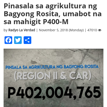
Pinasala sa agrikultura ng
Bagyong Rosita, umabot na
sa mahigit P400-M
by
Radyo La Verdad
| November 5, 2018 (Monday) | 47010
Facebook
Twitter
Share