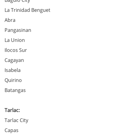
Baguio City
La Trinidad Benguet
Abra
Pangasinan
La Union
Ilocos Sur
Cagayan
Isabela
Quirino
Batangas
Tarlac:
Tarlac City
Capas