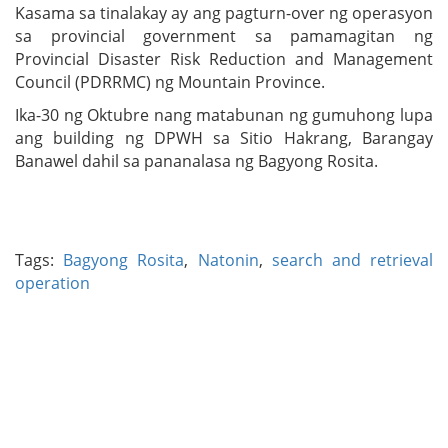
Kasama sa tinalakay ay ang pagturn-over ng operasyon
sa provincial government sa pamamagitan ng
Provincial Disaster Risk Reduction and Management
Council (PDRRMC) ng Mountain Province.
Ika-30 ng Oktubre nang matabunan ng gumuhong lupa
ang building ng DPWH sa Sitio Hakrang, Barangay
Banawel dahil sa pananalasa ng Bagyong Rosita.
Tags:
Bagyong Rosita
,
Natonin
,
search and retrieval
operation