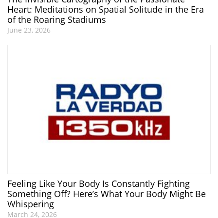
Heart: Meditations on Spatial Solitude in the Era
of the Roaring Stadiums
June 23, 2026
Feeling Like Your Body Is Constantly Fighting
Something Off? Here’s What Your Body Might Be
Whispering
March 24, 2026