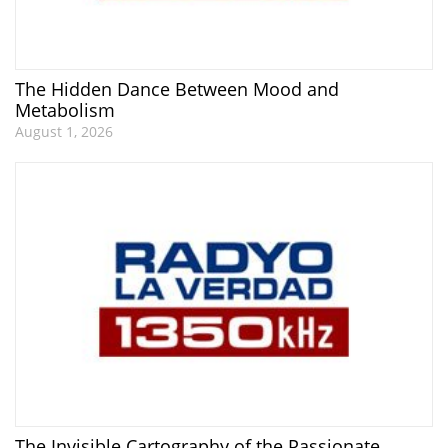
The Hidden Dance Between Mood and
Metabolism
August 1, 2026
The Invisible Cartography of the Passionate