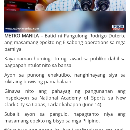
METRO MANILA –
Batid ni Pangulong Rodrigo Duterte
ang masamang epekto ng E-sabong operations sa mga
pamilya.
Kaya naman humingi ito ng tawad sa publiko dahil sa
pagpapahintulot nito sa bansa.
Ayon sa punong ehekutibo, nanghinayang siya sa
kikitaing buwis ng pamahalaan.
Ginawa nito ang pahayag ng pangunahan ang
inspeksyon sa National Academy of Sports sa New
Clark City sa Capas, Tarlac kahapon (June 14).
Subalit ayon sa pangulo, napagtanto niya ang
masamang epekto ng bisyo sa mga Pilipino.