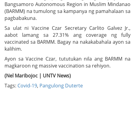
Bangsamoro Autonomous Region in Muslim Mindanao
(BARMM) na tumulong sa kampanya ng pamahalaan sa
pagbabakuna.
Sa ulat ni Vaccine Czar Secretary Carlito Galvez Jr.,
aabot lamang sa 27.31% ang coverage ng fully
vaccinated sa BARMM. Bagay na nakakabahala ayon sa
kalihim.
Ayon sa Vaccine Czar, tututukan nila ang BARMM na
magkaroon ng massive vaccination sa rehiyon.
(Nel Maribojoc | UNTV News)
Tags:
Covid-19
,
Pangulong Duterte