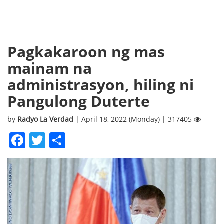
Pagkakaroon ng mas
mainam na
administrasyon, hiling ni
Pangulong Duterte
by
Radyo La Verdad
| April 18, 2022 (Monday) | 317405
Facebook
Twitter
Share