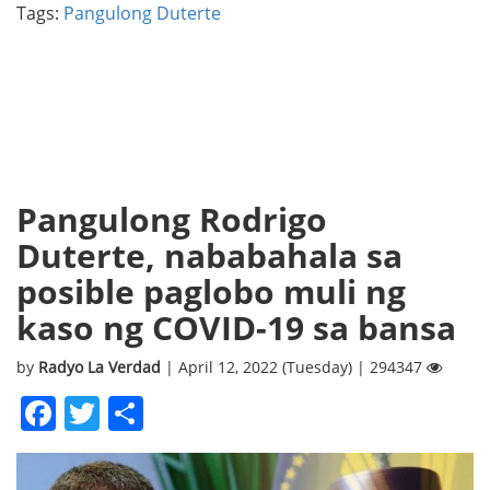
Tags:
Pangulong Duterte
Pangulong Rodrigo
Duterte, nababahala sa
posible paglobo muli ng
kaso ng COVID-19 sa bansa
by
Radyo La Verdad
| April 12, 2022 (Tuesday) | 294347
Facebook
Twitter
Share