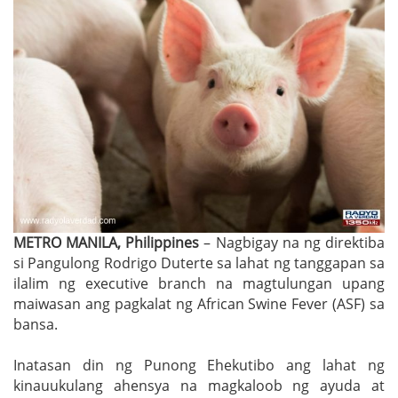
METRO MANILA, Philippines
– Nagbigay na ng direktiba
si Pangulong Rodrigo Duterte sa lahat ng tanggapan sa
ilalim ng executive branch na magtulungan upang
maiwasan ang pagkalat ng African Swine Fever (ASF) sa
bansa.
Inatasan din ng Punong Ehekutibo ang lahat ng
kinauukulang ahensya na magkaloob ng ayuda at