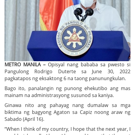
METRO MANILA –
Opisyal nang bababa sa pwesto si
Pangulong Rodrigo Duterte sa June 30, 2022
pagkatapos ng eksaktong 6 na taong panunungkulan.
Bago ito, panalangin ng punong ehekutibo ang mas
mainam na administrasyong susunod sa kaniya.
Ginawa nito ang pahayag nang dumalaw sa mga
biktima ng bagyong Agaton sa Capiz noong araw ng
Sabado (April 16).
“When I think of my country, I hope that the next year, I