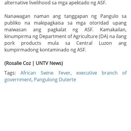
alternative livelihood sa mga apektado ng ASF.
Nanawagan naman ang tanggapan ng Pangulo sa
publiko na makipagkaisa sa mga otoridad upang
maiwasan ang pagkalat ng ASF. Kamakailan,
kinumpirma ng Department of Agriculture (DA) na ilang
pork products mula sa Central Luzon ang
kumpirmadong kontaminado ng ASF.
(Rosalie Coz | UNTV News)
Tags:
African Swine Fever
,
executive branch of
government
,
Pangulong Duterte