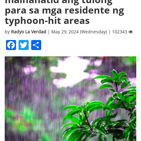
para sa mga residente ng
typhoon-hit areas
by
Radyo La Verdad
| May 29, 2024 (Wednesday) | 102343
Facebook
Twitter
Share