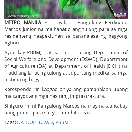
METRO MANILA –
Tiniyak ni Pangulong Ferdinand
Marcos Junior na maihahatid ang tulong para sa mga
residenteng naapektuhan sa pananalasa ng bagyong
Aghon.
Ayon kay PBBM, inatasan na nito ang Department of
Social Welfare and Development (DSWD), Department
of Agriculture (DA) at Department of Health (DOH) na
ihatid ang lahat ng tulong at suportang medikal sa mga
biktima ng bagyo.
Reresponde rin kaagad aniya ang pamahalaan upang
maisaayos ang mga nasirang imprastraktura.
Siniguro rin ni Pangulong Marcos na may nakaantabay
pang pondo para sa typhoon-hit areas.
Tags:
DA
,
DOH
,
DSWD
,
PBBM