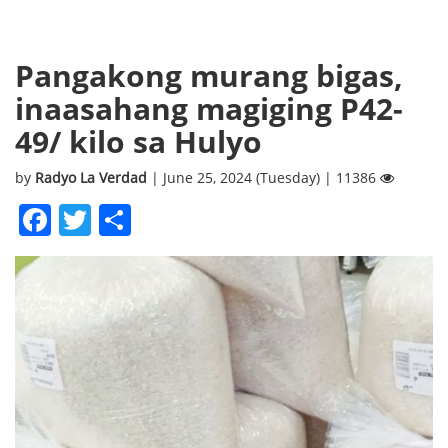
Pangakong murang bigas,
inaasahang magiging P42-
49/ kilo sa Hulyo
by
Radyo La Verdad
| June 25, 2024 (Tuesday) | 11386
Facebook
Twitter
Share