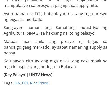
manipulasyon sa presyo at pag-iipit sa supply nito.
Ayon naman sa DTI, babantayan nila ang mga presyo
ng bigas sa merkado.
Sang-ayon naman ang Samahang Industriya ng
Agrikultura (SINAG) sa hakbang na ito ng palasyo.
Mataas man anila ang presyo ng bigas sa
pandaigdigang merkado, ay sapat naman ng supply sa
bansa.
Katunayan nito ay ang mga nakikitang nakaimbak sa
mga ininspeksyong bodega sa Bulacan.
(Rey Pelayo | UNTV News)
Tags:
DA
,
DTI
,
Rice Price