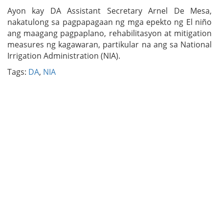
Ayon kay DA Assistant Secretary Arnel De Mesa,
nakatulong sa pagpapagaan ng mga epekto ng El niño
ang maagang pagpaplano, rehabilitasyon at mitigation
measures ng kagawaran, partikular na ang sa National
Irrigation Administration (NIA).
Tags:
DA
,
NIA