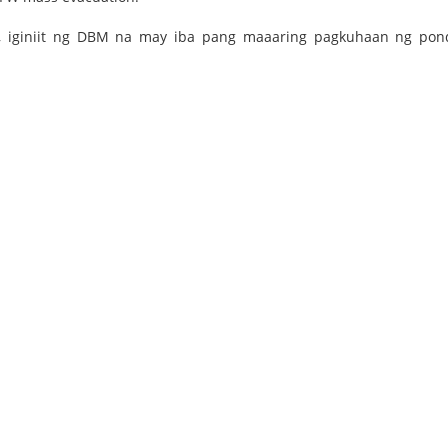
t, iginiit ng DBM na may iba pang maaaring pagkuhaan ng po