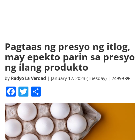
Pagtaas ng presyo ng itlog,
may epekto parin sa presyo
ng ilang produkto
by
Radyo La Verdad
| January 17, 2023 (Tuesday) | 24999
Facebook
Twitter
Share