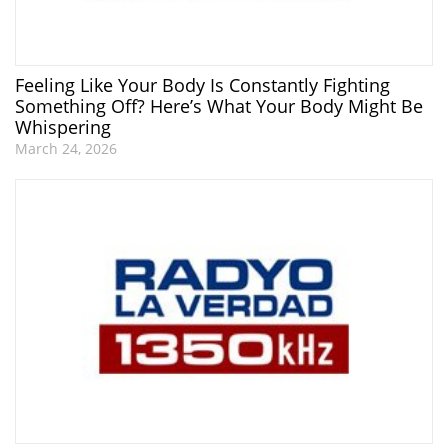
Feeling Like Your Body Is Constantly Fighting
Something Off? Here’s What Your Body Might Be
Whispering
March 24, 2026