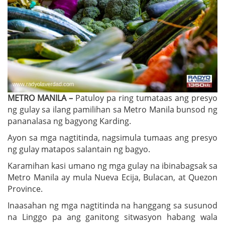
METRO MANILA –
Patuloy pa ring tumataas ang presyo
ng gulay sa ilang pamilihan sa Metro Manila bunsod ng
pananalasa ng bagyong Karding.
Ayon sa mga nagtitinda, nagsimula tumaas ang presyo
ng gulay matapos salantain ng bagyo.
Karamihan kasi umano ng mga gulay na ibinabagsak sa
Metro Manila ay mula Nueva Ecija, Bulacan, at Quezon
Province.
Inaasahan ng mga nagtitinda na hanggang sa susunod
na Linggo pa ang ganitong sitwasyon habang wala