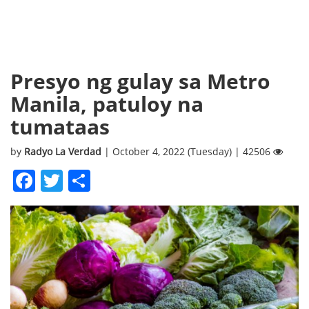
Presyo ng gulay sa Metro
Manila, patuloy na
tumataas
by
Radyo La Verdad
| October 4, 2022 (Tuesday) | 42506
Facebook
Twitter
Share