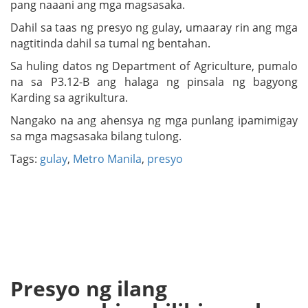
pang naaani ang mga magsasaka.
Dahil sa taas ng presyo ng gulay, umaaray rin ang mga
nagtitinda dahil sa tumal ng bentahan.
Sa huling datos ng Department of Agriculture, pumalo
na sa P3.12-B ang halaga ng pinsala ng bagyong
Karding sa agrikultura.
Nangako na ang ahensya ng mga punlang ipamimigay
sa mga magsasaka bilang tulong.
Tags:
gulay
,
Metro Manila
,
presyo
Presyo ng ilang