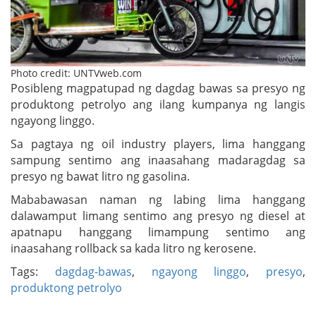
Photo credit: UNTVweb.com
Posibleng magpatupad ng dagdag bawas sa presyo ng
produktong petrolyo ang ilang kumpanya ng langis
ngayong linggo.
Sa pagtaya ng oil industry players, lima hanggang
sampung sentimo ang inaasahang madaragdag sa
presyo ng bawat litro ng gasolina.
Mababawasan naman ng labing lima hanggang
dalawamput limang sentimo ang presyo ng diesel at
apatnapu hanggang limampung sentimo ang
inaasahang rollback sa kada litro ng kerosene.
Tags:
dagdag-bawas
,
ngayong linggo
,
presyo
,
produktong petrolyo