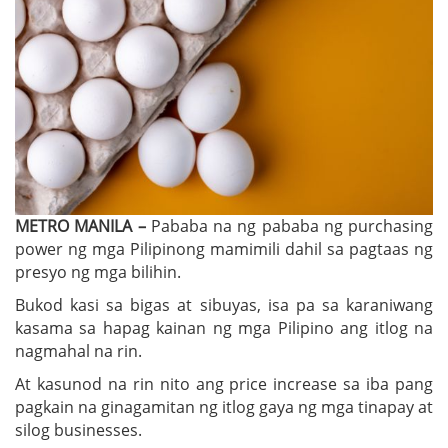
METRO MANILA –
Pababa na ng pababa ng purchasing
power ng mga Pilipinong mamimili dahil sa pagtaas ng
presyo ng mga bilihin.
Bukod kasi sa bigas at sibuyas, isa pa sa karaniwang
kasama sa hapag kainan ng mga Pilipino ang itlog na
nagmahal na rin.
At kasunod na rin nito ang price increase sa iba pang
pagkain na ginagamitan ng itlog gaya ng mga tinapay at
silog businesses.