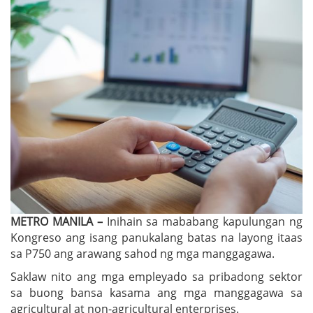
METRO MANILA –
Inihain sa mababang kapulungan ng
Kongreso ang isang panukalang batas na layong itaas
sa P750 ang arawang sahod ng mga manggagawa.
Saklaw nito ang mga empleyado sa pribadong sektor
sa buong bansa kasama ang mga manggagawa sa
agricultural at non-agricultural enterprises.