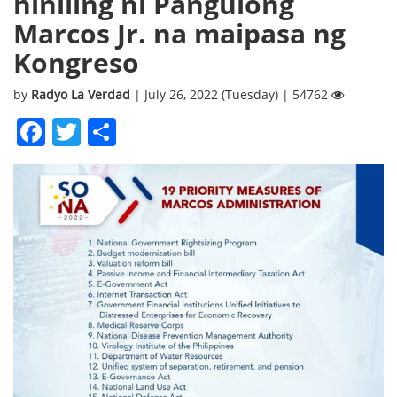
hiniling ni Pangulong
Marcos Jr. na maipasa ng
Kongreso
by
Radyo La Verdad
| July 26, 2022 (Tuesday) | 54762
Facebook
Twitter
Share