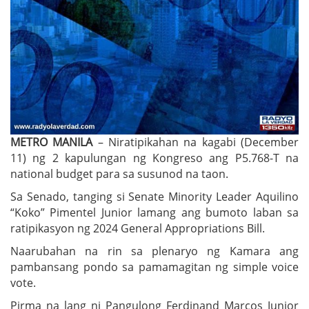
METRO MANILA
– Niratipikahan na kagabi (December
11) ng 2 kapulungan ng Kongreso ang P5.768-T na
national budget para sa susunod na taon.
Sa Senado, tanging si Senate Minority Leader Aquilino
“Koko” Pimentel Junior lamang ang bumoto laban sa
ratipikasyon ng 2024 General Appropriations Bill.
Naarubahan na rin sa plenaryo ng Kamara ang
pambansang pondo sa pamamagitan ng simple voice
vote.
Pirma na lang ni Pangulong Ferdinand Marcos Junior