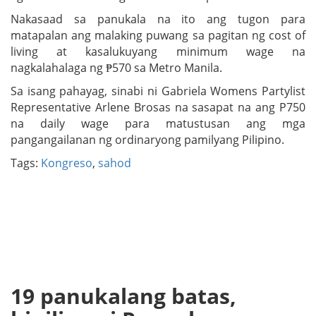
Nakasaad sa panukala na ito ang tugon para
matapalan ang malaking puwang sa pagitan ng cost of
living at kasalukuyang minimum wage na
nagkalahalaga ng ₱570 sa Metro Manila.
Sa isang pahayag, sinabi ni Gabriela Womens Partylist
Representative Arlene Brosas na sasapat na ang P750
na daily wage para matustusan ang mga
pangangailanan ng ordinaryong pamilyang Pilipino.
Tags:
Kongreso
,
sahod
19 panukalang batas,