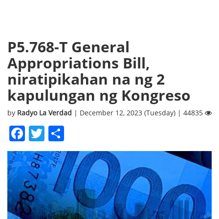
P5.768-T General
Appropriations Bill,
niratipikahan na ng 2
kapulungan ng Kongreso
by
Radyo La Verdad
| December 12, 2023 (Tuesday) | 44835
Facebook
Twitter
Share