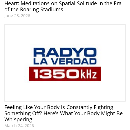
Heart: Meditations on Spatial Solitude in the Era
of the Roaring Stadiums
June 23, 2026
Feeling Like Your Body Is Constantly Fighting
Something Off? Here’s What Your Body Might Be
Whispering
March 24, 2026