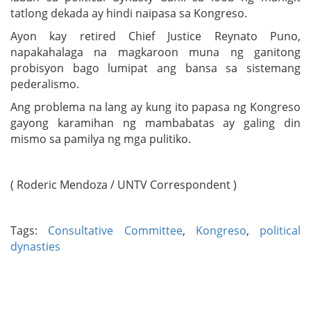
tatlong dekada ay hindi naipasa sa Kongreso.
Ayon kay retired Chief Justice Reynato Puno,
napakahalaga na magkaroon muna ng ganitong
probisyon bago lumipat ang bansa sa sistemang
pederalismo.
Ang problema na lang ay kung ito papasa ng Kongreso
gayong karamihan ng mambabatas ay galing din
mismo sa pamilya ng mga pulitiko.
( Roderic Mendoza / UNTV Correspondent )
Tags:
Consultative Committee
,
Kongreso
,
political
dynasties