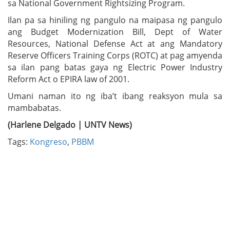
sa National Government Rightsizing Program.
Ilan pa sa hiniling ng pangulo na maipasa ng pangulo
ang Budget Modernization Bill, Dept of Water
Resources, National Defense Act at ang Mandatory
Reserve Officers Training Corps (ROTC) at pag amyenda
sa ilan pang batas gaya ng Electric Power Industry
Reform Act o EPIRA law of 2001.
Umani naman ito ng iba’t ibang reaksyon mula sa
mambabatas.
(Harlene Delgado | UNTV News)
Tags:
Kongreso
,
PBBM