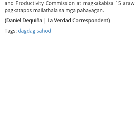
and Productivity Commission at magkakabisa 15 araw
pagkatapos mailathala sa mga pahayagan.
(Daniel Dequiña | La Verdad Correspondent)
Tags:
dagdag sahod