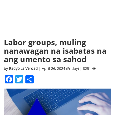
Labor groups, muling
nanawagan na isabatas na
ang umento sa sahod
by
Radyo La Verdad
| April 26, 2024 (Friday) | 8251
Facebook
Twitter
Share