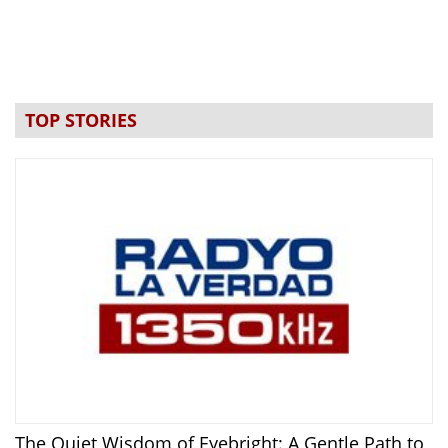
TOP STORIES
The Quiet Wisdom of Eyebright: A Gentle Path to