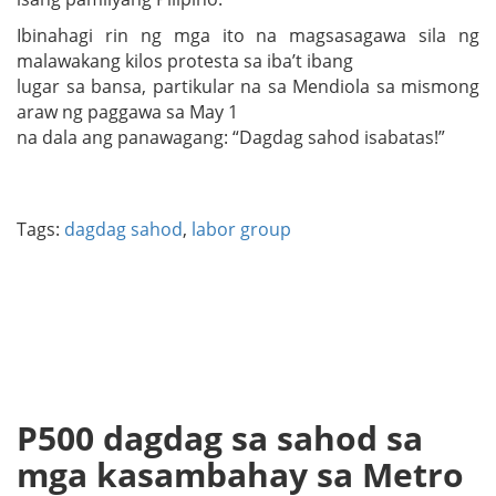
Ibinahagi rin ng mga ito na magsasagawa sila ng
malawakang kilos protesta sa iba’t ibang
lugar sa bansa, partikular na sa Mendiola sa mismong
araw ng paggawa sa May 1
na dala ang panawagang: “Dagdag sahod isabatas!”
Tags:
dagdag sahod
,
labor group
P500 dagdag sa sahod sa
mga kasambahay sa Metro