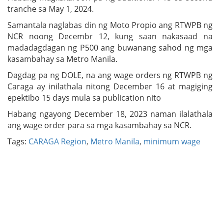
tranche sa May 1, 2024.
Samantala naglabas din ng Moto Propio ang RTWPB ng
NCR noong Decembr 12, kung saan nakasaad na
madadagdagan ng P500 ang buwanang sahod ng mga
kasambahay sa Metro Manila.
Dagdag pa ng DOLE, na ang wage orders ng RTWPB ng
Caraga ay inilathala nitong December 16 at magiging
epektibo 15 days mula sa publication nito
Habang ngayong December 18, 2023 naman ilalathala
ang wage order para sa mga kasambahay sa NCR.
Tags:
CARAGA Region
,
Metro Manila
,
minimum wage