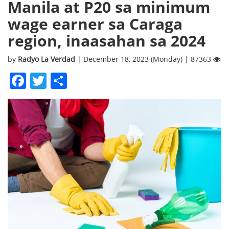
Manila at P20 sa minimum
wage earner sa Caraga
region, inaasahan sa 2024
by
Radyo La Verdad
| December 18, 2023 (Monday) | 87363
Facebook
Twitter
Share