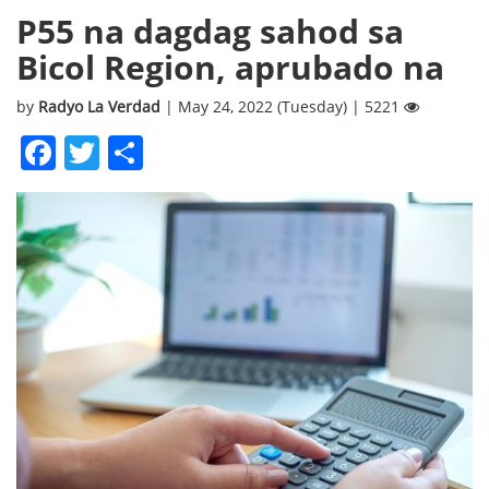
P55 na dagdag sahod sa
Bicol Region, aprubado na
by
Radyo La Verdad
| May 24, 2022 (Tuesday) | 5221
Facebook
Twitter
Share