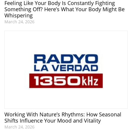
Feeling Like Your Body Is Constantly Fighting
Something Off? Here’s What Your Body Might Be
Whispering
March 24, 2026
Working With Nature’s Rhythms: How Seasonal
Shifts Influence Your Mood and Vitality
March 24, 2026