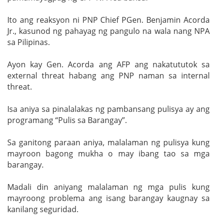
Ito ang reaksyon ni PNP Chief PGen. Benjamin Acorda
Jr., kasunod ng pahayag ng pangulo na wala nang NPA
sa Pilipinas.
Ayon kay Gen. Acorda ang AFP ang nakatututok sa
external threat habang ang PNP naman sa internal
threat.
Isa aniya sa pinalalakas ng pambansang pulisya ay ang
programang “Pulis sa Barangay”.
Sa ganitong paraan aniya, malalaman ng pulisya kung
mayroon bagong mukha o may ibang tao sa mga
barangay.
Madali din aniyang malalaman ng mga pulis kung
mayroong problema ang isang barangay kaugnay sa
kanilang seguridad.