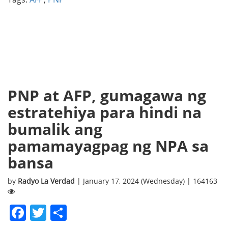
PNP at AFP, gumagawa ng
estratehiya para hindi na
bumalik ang
pamamayagpag ng NPA sa
bansa
by
Radyo La Verdad
| January 17, 2024 (Wednesday) | 164163
Facebook
Twitter
Share