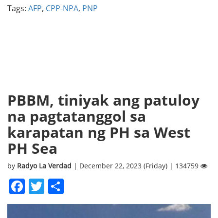
Tags:
AFP
,
CPP-NPA
,
PNP
PBBM, tiniyak ang patuloy
na pagtatanggol sa
karapatan ng PH sa West
PH Sea
by
Radyo La Verdad
| December 22, 2023 (Friday) | 134759
Facebook
Twitter
Share