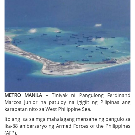
METRO MANILA –
Tiniyak ni Pangulong Ferdinand
Marcos Junior na patuloy na igigiit ng Pilipinas ang
karapatan nito sa West Philippine Sea.
Ito ang isa sa mga mahalagang mensahe ng pangulo sa
ika-88 anibersaryo ng Armed Forces of the Philippines
(AFP).