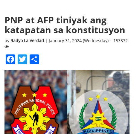
PNP at AFP tiniyak ang
katapatan sa konstitusyon
by
Radyo La Verdad
| January 31, 2024 (Wednesday) | 153372
Facebook
Twitter
Share