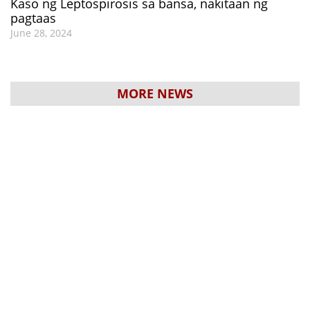
Kaso ng Leptospirosis sa bansa, nakitaan ng
pagtaas
June 28, 2024
MORE NEWS