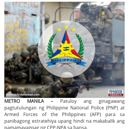
METRO MANILA –
Patuloy ang ginagawang
pagtutulungan ng Philippine National Police (PNP) at
Armed Forces of the Philippines (AFP) para sa
panibagong estratehiya upang hindi na makabalik ang
pamamayagpag ng CPP-NPA sa bansa.