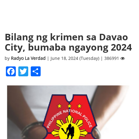
Bilang ng krimen sa Davao
City, bumaba ngayong 2024
by
Radyo La Verdad
| June 18, 2024 (Tuesday) | 386991
Facebook
Twitter
Share