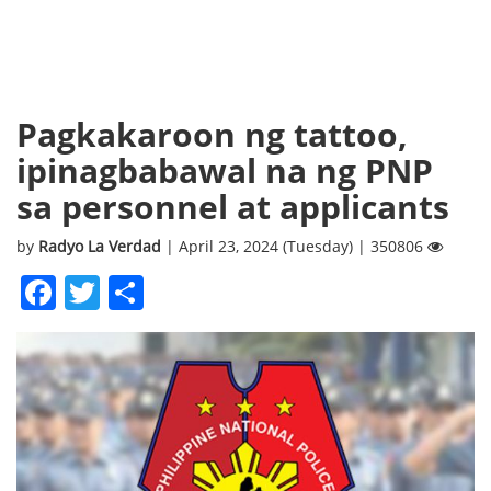
Pagkakaroon ng tattoo,
ipinagbabawal na ng PNP
sa personnel at applicants
by
Radyo La Verdad
| April 23, 2024 (Tuesday) | 350806
Facebook
Twitter
Share