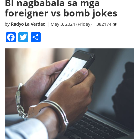
BI nagbabala sa mga
foreigner vs bomb jokes
by
Radyo La Verdad
| May 3, 2024 (Friday) | 382174
Facebook
Twitter
Share