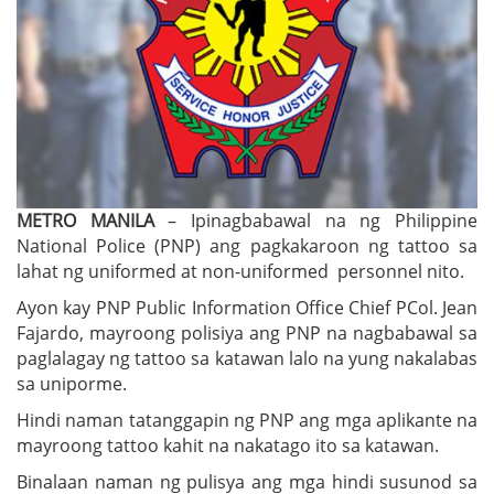
METRO MANILA
– Ipinagbabawal na ng Philippine
National Police (PNP) ang pagkakaroon ng tattoo sa
lahat ng uniformed at non-uniformed personnel nito.
Ayon kay PNP Public Information Office Chief PCol. Jean
Fajardo, mayroong polisiya ang PNP na nagbabawal sa
paglalagay ng tattoo sa katawan lalo na yung nakalabas
sa uniporme.
Hindi naman tatanggapin ng PNP ang mga aplikante na
mayroong tattoo kahit na nakatago ito sa katawan.
Binalaan naman ng pulisya ang mga hindi susunod sa