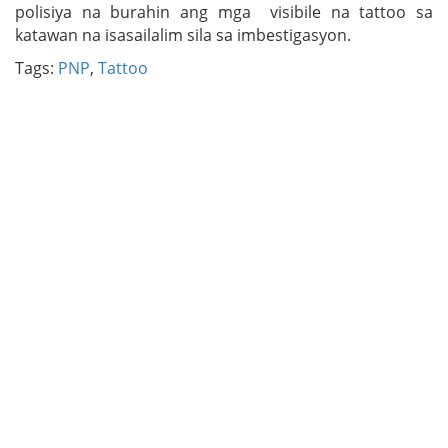
polisiya na burahin ang mga visibile na tattoo sa
katawan na isasailalim sila sa imbestigasyon.
Tags:
PNP
,
Tattoo