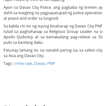
Ayon sa Davao City Police, ang pagbaba ng krimen ay
dahil sa maigting na pagpapatupad ng police operation
at peace and order sa lungsod.
Sa kabila rin ito ng isyung kinaharap ng Davao City PNP
tulad sa paghahanap sa Religious Group Leader na si
Apollo Quiboloy at sa kamakailang pag-relieve sa 35
pulis sa kanilang dako.
Patunay lamang ito na nanatili paring isa sa safest city
sa Asia ang Davao City.
Tags:
crime rate
,
Davao
,
PNP