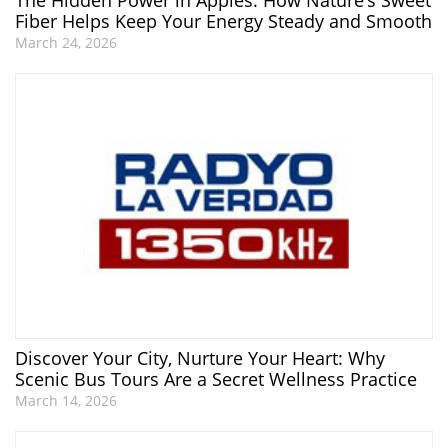
The Hidden Power in Apples: How Nature’s Sweet
Fiber Helps Keep Your Energy Steady and Smooth
March 24, 2026
Discover Your City, Nurture Your Heart: Why
Scenic Bus Tours Are a Secret Wellness Practice
March 14, 2026