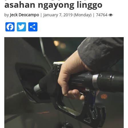
asahan ngayong linggo
by
Jeck Deocampo
| January 7, 2019 (Monday) | 74764
Facebook
Twitter
Share