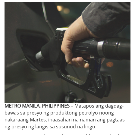
METRO MANILA, PHILIPPINES
– Matapos ang dagdag-
bawas sa presyo ng produktong petrolyo noong
nakaraang Martes, inaasahan na naman ang pagtaas
ng presyo ng langis sa susunod na lingo.