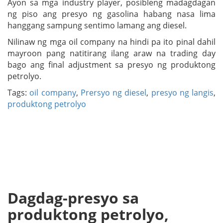
Ayon sa mga industry player, posibleng madagdagan
ng piso ang presyo ng gasolina habang nasa lima
hanggang sampung sentimo lamang ang diesel.
Nilinaw ng mga oil company na hindi pa ito pinal dahil
mayroon pang natitirang ilang araw na trading day
bago ang final adjustment sa presyo ng produktong
petrolyo.
Tags:
oil company
,
Prersyo ng diesel
,
presyo ng langis
,
produktong petrolyo
Dagdag-presyo sa
produktong petrolyo,