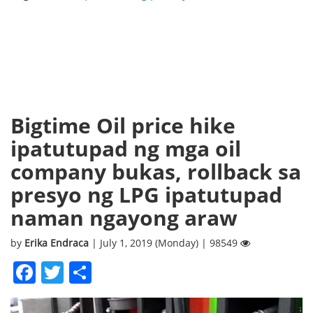
Bigtime Oil price hike
ipatutupad ng mga oil
company bukas, rollback sa
presyo ng LPG ipatutupad
naman ngayong araw
by
Erika Endraca
| July 1, 2019 (Monday) | 98549
Facebook
Twitter
Share