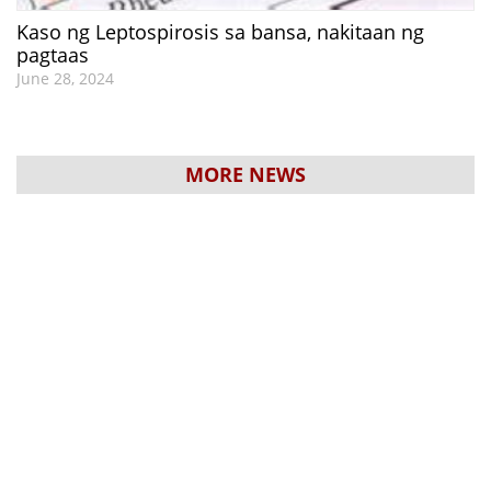
Kaso ng Leptospirosis sa bansa, nakitaan ng
pagtaas
June 28, 2024
MORE NEWS