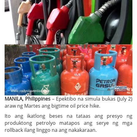
MANILA, Philippines
– Epektibo na simula bukas (July 2)
araw ng Martes ang bigtime oil price hike.
Ito ang ikatlong beses na tataas ang presyo ng
produktong petrolyo matapos ang serye ng mga
rollback ilang linggo na ang nakakaraan.