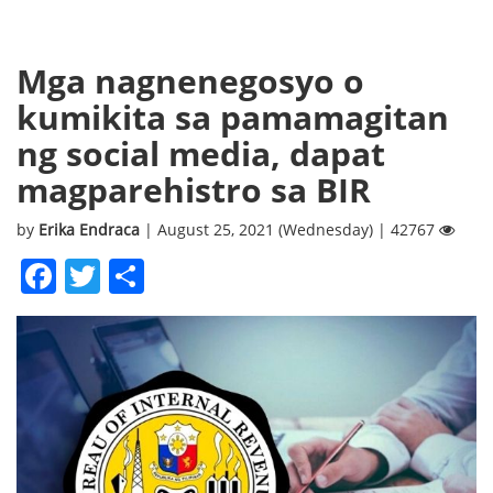
Mga nagnenegosyo o
kumikita sa pamamagitan
ng social media, dapat
magparehistro sa BIR
by
Erika Endraca
| August 25, 2021 (Wednesday) | 42767
Facebook
Twitter
Share