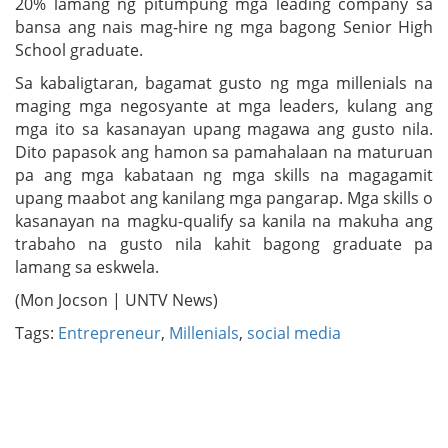
20% lamang ng pitumpung mga leading company sa
bansa ang nais mag-hire ng mga bagong Senior High
School graduate.
Sa kabaligtaran, bagamat gusto ng mga millenials na
maging mga negosyante at mga leaders, kulang ang
mga ito sa kasanayan upang magawa ang gusto nila.
Dito papasok ang hamon sa pamahalaan na maturuan
pa ang mga kabataan ng mga skills na magagamit
upang maabot ang kanilang mga pangarap. Mga skills o
kasanayan na magku-qualify sa kanila na makuha ang
trabaho na gusto nila kahit bagong graduate pa
lamang sa eskwela.
(Mon Jocson | UNTV News)
Tags:
Entrepreneur
,
Millenials
,
social media