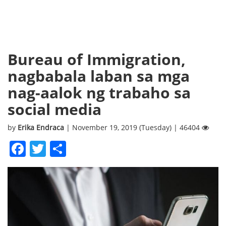
Bureau of Immigration,
nagbabala laban sa mga
nag-aalok ng trabaho sa
social media
by
Erika Endraca
| November 19, 2019 (Tuesday) | 46404
Facebook
Twitter
Share