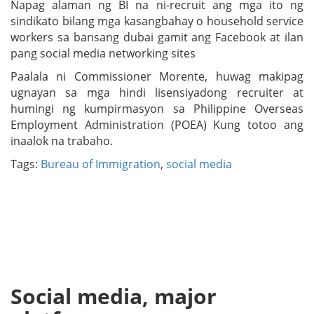
Napag alaman ng BI na ni-recruit ang mga ito ng
sindikato bilang mga kasangbahay o household service
workers sa bansang dubai gamit ang Facebook at ilan
pang social media networking sites
Paalala ni Commissioner Morente, huwag makipag
ugnayan sa mga hindi lisensiyadong recruiter at
humingi ng kumpirmasyon sa Philippine Overseas
Employment Administration (POEA) Kung totoo ang
inaalok na trabaho.
Tags:
Bureau of Immigration
,
social media
Social media, major