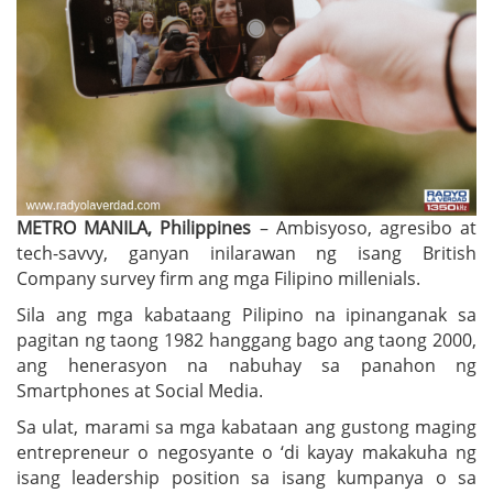
METRO MANILA, Philippines
– Ambisyoso, agresibo at
tech-savvy, ganyan inilarawan ng isang British
Company survey firm ang mga Filipino millenials.
Sila ang mga kabataang Pilipino na ipinanganak sa
pagitan ng taong 1982 hanggang bago ang taong 2000,
ang henerasyon na nabuhay sa panahon ng
Smartphones at Social Media.
Sa ulat, marami sa mga kabataan ang gustong maging
entrepreneur o negosyante o ‘di kayay makakuha ng
isang leadership position sa isang kumpanya o sa