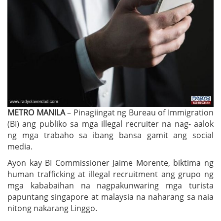
METRO MANILA
– Pinagiingat ng Bureau of Immigration
(BI) ang publiko sa mga illegal recruiter na nag- aalok
ng mga trabaho sa ibang bansa gamit ang social
media.
Ayon kay BI Commissioner Jaime Morente, biktima ng
human trafficking at illegal recruitment ang grupo ng
mga kababaihan na nagpakunwaring mga turista
papuntang singapore at malaysia na naharang sa naia
nitong nakarang Linggo.