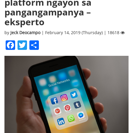
platform ngayon sa
pangangampanya –
eksperto
by
Jeck Deocampo
| February 14, 2019 (Thursday) | 18618
Facebook
Twitter
Share