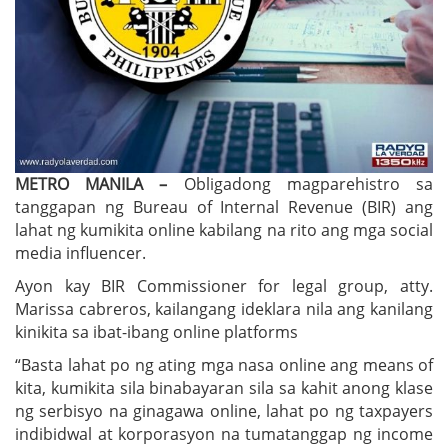
METRO MANILA –
Obligadong magparehistro sa
tanggapan ng Bureau of Internal Revenue (BIR) ang
lahat ng kumikita online kabilang na rito ang mga social
media influencer.
Ayon kay BIR Commissioner for legal group, atty.
Marissa cabreros, kailangang ideklara nila ang kanilang
kinikita sa ibat-ibang online platforms
“Basta lahat po ng ating mga nasa online ang means of
kita, kumikita sila binabayaran sila sa kahit anong klase
ng serbisyo na ginagawa online, lahat po ng taxpayers
indibidwal at korporasyon na tumatanggap ng income