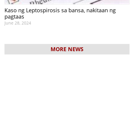
Kaso ng Leptospirosis sa bansa, nakitaan ng
pagtaas
June 28, 2024
MORE NEWS