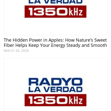
The Hidden Power in Apples: How Nature’s Sweet
Fiber Helps Keep Your Energy Steady and Smooth
March 24, 2026