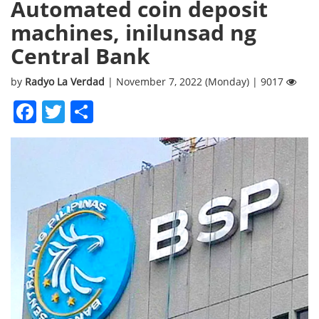
Automated coin deposit
machines, inilunsad ng
Central Bank
by
Radyo La Verdad
| November 7, 2022 (Monday) | 9017
Facebook
Twitter
Share