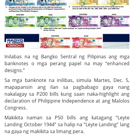
Inilabas na ng Bangko Sentral ng Pilipinas ang mga
banknotes o mga perang papel na may “enhanced
designs.”
Sa mga banknote na inilibas, simula Martes, Dec. 5,
mapapansin ang ilan sa pagbabago gaya nang
nakalagay sa P200 bills kung saan naka-highlight ang
declaration of Philippine Independence at ang Malolos
Congress.
Makikita naman sa P50 bills ang katagang “Leyte
Landing October 1944” sa halip na “Leyte Landing” lang
na gaya ng makikita sa limang pera.