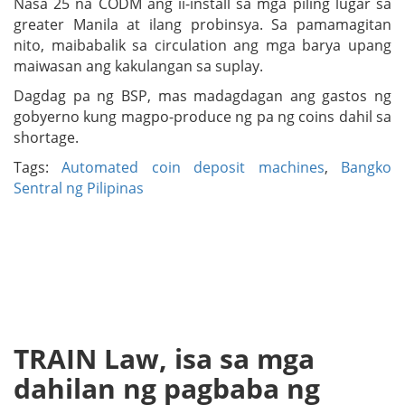
Nasa 25 na CODM ang ii-install sa mga piling lugar sa
greater Manila at ilang probinsya. Sa pamamagitan
nito, maibabalik sa circulation ang mga barya upang
maiwasan ang kakulangan sa suplay.
Dagdag pa ng BSP, mas madagdagan ang gastos ng
gobyerno kung magpo-produce ng pa ng coins dahil sa
shortage.
Tags:
Automated coin deposit machines
,
Bangko
Sentral ng Pilipinas
TRAIN Law, isa sa mga
dahilan ng pagbaba ng