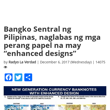
Bangko Sentral ng
Pilipinas, naglabas ng mga
perang papel na may
“enhanced designs”
by
Radyo La Verdad
| December 6, 2017 (Wednesday) | 14075
Facebook
Twitter
Share