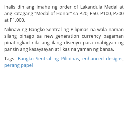
Inalis din ang imahe ng order of Lakandula Medal at
ang katagang “Medal of Honor” sa P20, P50, P100, P200
at P1,000.
Nilinaw ng Bangko Sentral ng Pilipinas na wala naman
silang binago sa new generation currency bagaman
pinatingkad nila ang ilang disenyo para mabigyan ng
pansin ang kasaysayan at likas na yaman ng bansa.
Tags:
Bangko Sentral ng Pilipinas
,
enhanced designs
,
perang papel