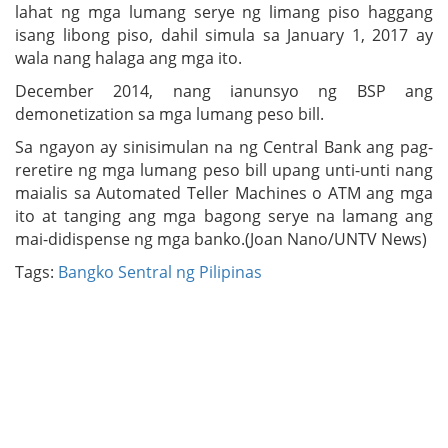
lahat ng mga lumang serye ng limang piso haggang
isang libong piso, dahil simula sa January 1, 2017 ay
wala nang halaga ang mga ito.
December 2014, nang ianunsyo ng BSP ang
demonetization sa mga lumang peso bill.
Sa ngayon ay sinisimulan na ng Central Bank ang pag-
reretire ng mga lumang peso bill upang unti-unti nang
maialis sa Automated Teller Machines o ATM ang mga
ito at tanging ang mga bagong serye na lamang ang
mai-didispense ng mga banko.(Joan Nano/UNTV News)
Tags:
Bangko Sentral ng Pilipinas