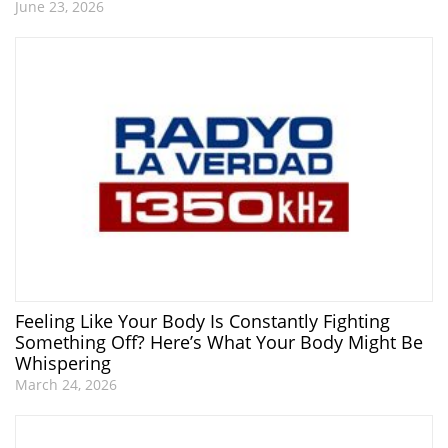
June 23, 2026
Feeling Like Your Body Is Constantly Fighting
Something Off? Here’s What Your Body Might Be
Whispering
March 24, 2026