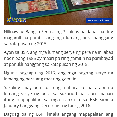
Nilinaw ng Bangko Sentral ng Pilipinas na dapat pa ring
magamit na pambili ang mga lumang pera hanggang
sa katapusan ng 2015.
Ayon sa BSP, ang mga lumang serye ng pera na inilabas
noon pang 1985 ay maari pa ring gamitin na pambayad
at panukli hanggang sa katapusan ng 2015.
Ngunit pagsapit ng 2016, ang mga bagong serye na
lamang ng pera ang maaring gamitin.
Sakaling mayroon pa ring natitira o naitatabi na
lumang serye ng pera sa susunod na taon, maaari
itong mapapalitan sa mga banko o sa BSP simula
January hanggang December ng taong 2016.
Dagdag pa ng BSP, kinakailangang mapapalitan ang