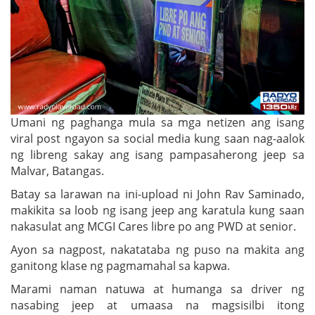
Umani ng paghanga mula sa mga netizen ang isang
viral post ngayon sa social media kung saan nag-aalok
ng libreng sakay ang isang pampasaherong jeep sa
Malvar, Batangas.
Batay sa larawan na ini-upload ni John Rav Saminado,
makikita sa loob ng isang jeep ang karatula kung saan
nakasulat ang MCGI Cares libre po ang PWD at senior.
Ayon sa nagpost, nakatataba ng puso na makita ang
ganitong klase ng pagmamahal sa kapwa.
Marami naman natuwa at humanga sa driver ng
nasabing jeep at umaasa na magsisilbi itong