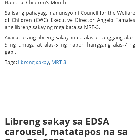
National Children’s Month.
Sa isang pahayag, inanunsyo ni Council for the Welfare
of Children (CWC) Executive Director Angelo Tamales
ang libreng sakay ng mga bata sa MRT-3.
Available ang libreng sakay mula alas-7 hanggang alas-
9 ng umaga at alas-5 ng hapon hanggang alas-7 ng
gabi.
Tags:
libreng sakay
,
MRT-3
Libreng sakay sa EDSA
carousel, matatapos na sa