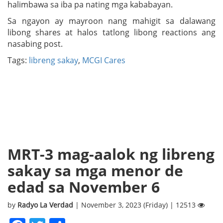
halimbawa sa iba pa nating mga kababayan.
Sa ngayon ay mayroon nang mahigit sa dalawang
libong shares at halos tatlong libong reactions ang
nasabing post.
Tags:
libreng sakay
,
MCGI Cares
MRT-3 mag-aalok ng libreng
sakay sa mga menor de
edad sa November 6
by
Radyo La Verdad
| November 3, 2023 (Friday) | 12513