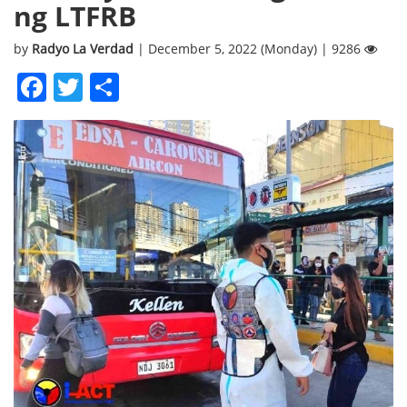
ng LTFRB
by
Radyo La Verdad
| December 5, 2022 (Monday) | 9286
Facebook
Twitter
Share