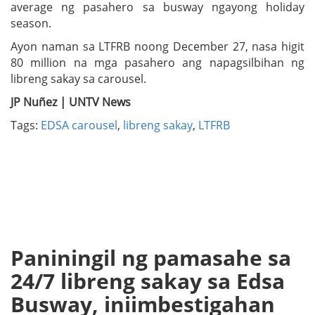
average ng pasahero sa busway ngayong holiday
season.
Ayon naman sa LTFRB noong December 27, nasa higit
80 million na mga pasahero ang napagsilbihan ng
libreng sakay sa carousel.
JP Nuñez | UNTV News
Tags:
EDSA carousel
,
libreng sakay
,
LTFRB
Paniningil ng pamasahe sa
24/7 libreng sakay sa Edsa
Busway, iniimbestigahan