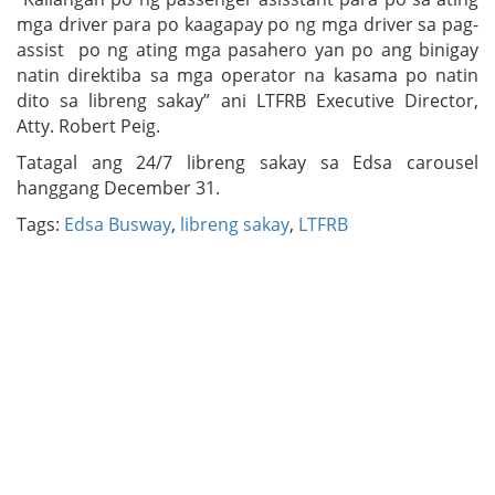
mga driver para po kaagapay po ng mga driver sa pag-
assist po ng ating mga pasahero yan po ang binigay
natin direktiba sa mga operator na kasama po natin
dito sa libreng sakay” ani LTFRB Executive Director,
Atty. Robert Peig.
Tatagal ang 24/7 libreng sakay sa Edsa carousel
hanggang December 31.
Tags:
Edsa Busway
,
libreng sakay
,
LTFRB