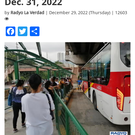
Dec. 31, 2022
by
Radyo La Verdad
| December 29, 2022 (Thursday) | 12603
Facebook
Twitter
Share