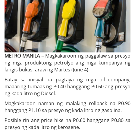
METRO MANILA –
Magkakaroon ng paggalaw sa presyo
ng mga produktong petrolyo ang mga kumpanya ng
langis bukas, araw ng Martes (June 4).
Batay sa inisyal na pagtaya ng mga oil company,
maaaring tumaas ng P0.40 hanggang P0.60 ang presyo
ng kada litro ng Diesel.
Magkakaroon naman ng malaking rollback na P0.90
hanggang P1.10 sa presyo ng kada litro ng gasolina.
Posible rin ang price hike na P0.60 hanggang P0.80 sa
presyo ng kada litro ng kerosene.