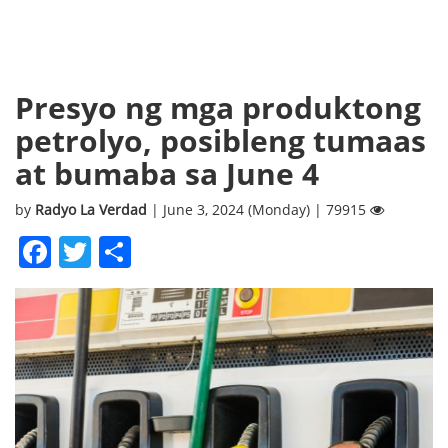
Presyo ng mga produktong
petrolyo, posibleng tumaas
at bumaba sa June 4
by
Radyo La Verdad
| June 3, 2024 (Monday) | 79915
Facebook
Twitter
Share