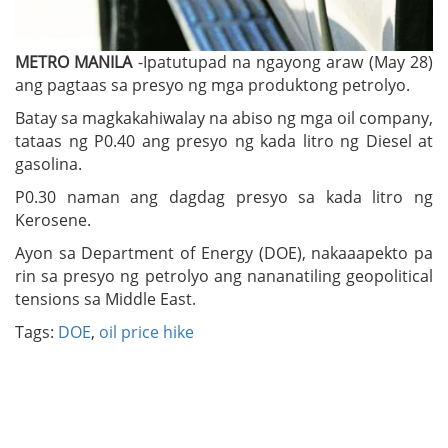
METRO MANILA
-Ipatutupad na ngayong araw (May 28)
ang pagtaas sa presyo ng mga produktong petrolyo.
Batay sa magkakahiwalay na abiso ng mga oil company,
tataas ng P0.40 ang presyo ng kada litro ng Diesel at
gasolina.
P0.30 naman ang dagdag presyo sa kada litro ng
Kerosene.
Ayon sa Department of Energy (DOE), nakaaapekto pa
rin sa presyo ng petrolyo ang nananatiling geopolitical
tensions sa Middle East.
Tags:
DOE
,
oil price hike