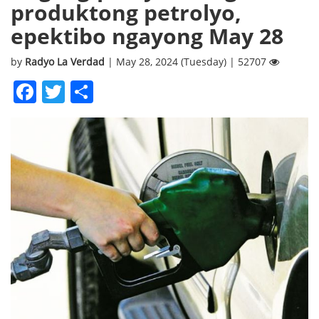
produktong petrolyo,
epektibo ngayong May 28
by
Radyo La Verdad
| May 28, 2024 (Tuesday) | 52707
Facebook
Twitter
Share