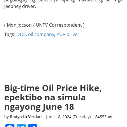
jeepney driver.
( Mon Jocson / UNTV Correspondent )
Tags:
DOE
,
oil company
,
PUV driver
Big-time Oil Price Hike,
epektibo na simula
ngayong June 18
by
Radyo La Verdad
| June 18, 2024 (Tuesday) | 84553