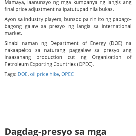
Mamaya, iaanunsyo ng mga kumpanya ng langis ang
final price adjustment na ipatutupad nila bukas.
Ayon sa industry players, bunsod pa rin ito ng pabago-
bagong galaw sa presyo ng langis sa international
market.
Sinabi naman ng Department of Energy (DOE) na
nakaapekto sa naturang paggalaw sa presyo ang
inaasahang production cut ng Organization of
Petroleum Exporting Countries (OPEC).
Tags:
DOE
,
oil price hike
,
OPEC
Dagdag-presyo sa mga