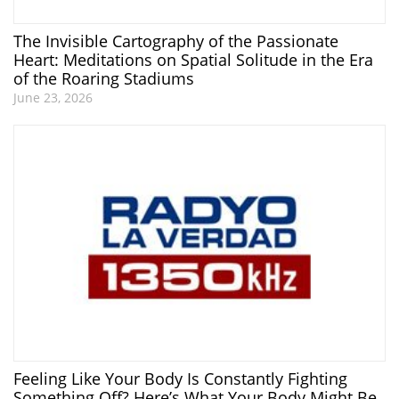
The Invisible Cartography of the Passionate
Heart: Meditations on Spatial Solitude in the Era
of the Roaring Stadiums
June 23, 2026
Feeling Like Your Body Is Constantly Fighting
Something Off? Here’s What Your Body Might Be