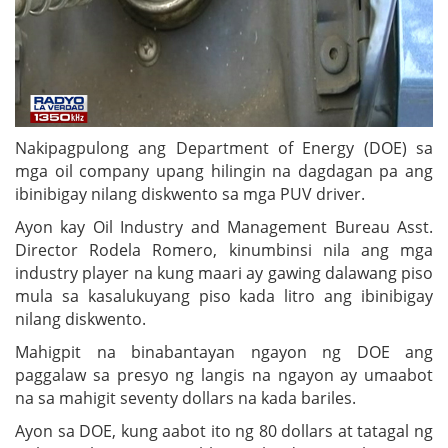
Nakipagpulong ang Department of Energy (DOE) sa
mga oil company upang hilingin na dagdagan pa ang
ibinibigay nilang diskwento sa mga PUV driver.
Ayon kay Oil Industry and Management Bureau Asst.
Director Rodela Romero, kinumbinsi nila ang mga
industry player na kung maari ay gawing dalawang piso
mula sa kasalukuyang piso kada litro ang ibinibigay
nilang diskwento.
Mahigpit na binabantayan ngayon ng DOE ang
paggalaw sa presyo ng langis na ngayon ay umaabot
na sa mahigit seventy dollars na kada bariles.
Ayon sa DOE, kung aabot ito ng 80 dollars at tatagal ng