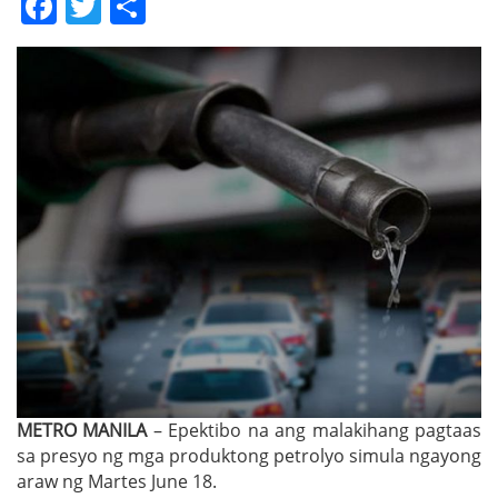
Facebook
Twitter
Share
METRO MANILA
– Epektibo na ang malakihang pagtaas
sa presyo ng mga produktong petrolyo simula ngayong
araw ng Martes June 18.