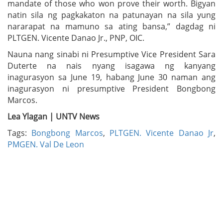
mandate of those who won prove their worth. Bigyan
natin sila ng pagkakaton na patunayan na sila yung
nararapat na mamuno sa ating bansa,” dagdag ni
PLTGEN. Vicente Danao Jr., PNP, OIC.
Nauna nang sinabi ni Presumptive Vice President Sara
Duterte na nais nyang isagawa ng kanyang
inagurasyon sa June 19, habang June 30 naman ang
inagurasyon ni presumptive President Bongbong
Marcos.
Lea Ylagan | UNTV News
Tags:
Bongbong Marcos
,
PLTGEN. Vicente Danao Jr
,
PMGEN. Val De Leon