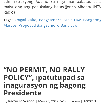
administrasyong Aquino sa mga mambabatas para
maisulong ang panukalang batas.(Jerico Albano/UNTV
Radio)
Tags:
Abigail Valte
,
Bangsamoro Basic Law
,
Bongbong
Marcos
,
Proposed Bangsamoro Basic Law
“NO PERMIT, NO RALLY
POLICY”, ipatutupad sa
inagurasyon ng bagong
Presidente
by
Radyo La Verdad
| May 25, 2022 (Wednesday) | 10032