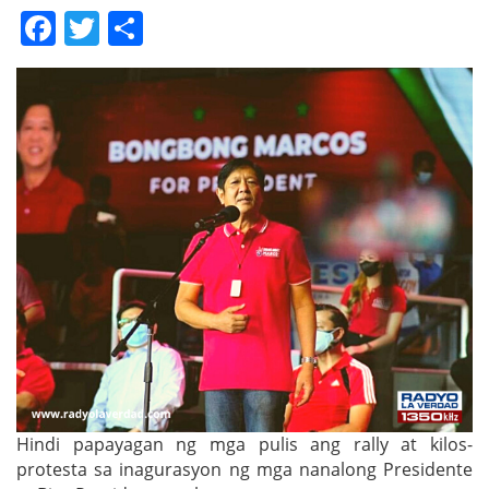
Facebook
Twitter
Share
Hindi papayagan ng mga pulis ang rally at kilos-
protesta sa inagurasyon ng mga nanalong Presidente