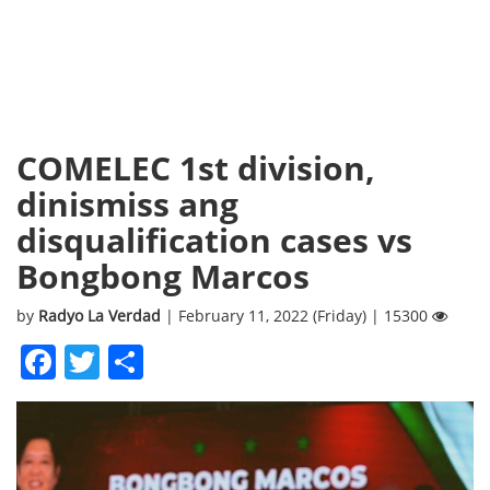
COMELEC 1st division,
dinismiss ang
disqualification cases vs
Bongbong Marcos
by
Radyo La Verdad
| February 11, 2022 (Friday) | 15300
Facebook
Twitter
Share