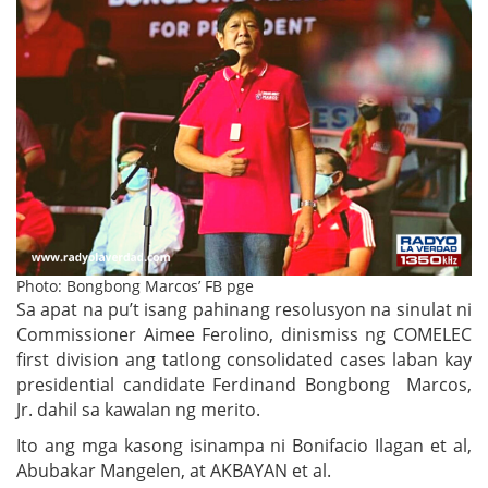
Photo: Bongbong Marcos’ FB pge
Sa apat na pu’t isang pahinang resolusyon na sinulat ni
Commissioner Aimee Ferolino, dinismiss ng COMELEC
first division ang tatlong consolidated cases laban kay
presidential candidate Ferdinand Bongbong Marcos,
Jr. dahil sa kawalan ng merito.
Ito ang mga kasong isinampa ni Bonifacio Ilagan et al,
Abubakar Mangelen, at AKBAYAN et al.