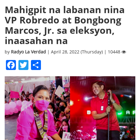
Mahigpit na labanan nina
VP Robredo at Bongbong
Marcos, Jr. sa eleksyon,
inaasahan na
by
Radyo La Verdad
| April 28, 2022 (Thursday) | 10448
Facebook
Twitter
Share