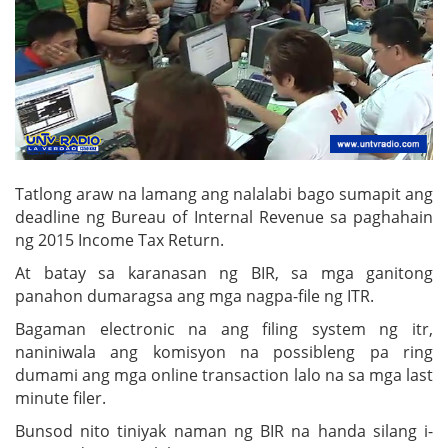
Tatlong araw na lamang ang nalalabi bago sumapit ang
deadline ng Bureau of Internal Revenue sa paghahain
ng 2015 Income Tax Return.
At batay sa karanasan ng BIR, sa mga ganitong
panahon dumaragsa ang mga nagpa-file ng ITR.
Bagaman electronic na ang filing system ng itr,
naniniwala ang komisyon na possibleng pa ring
dumami ang mga online transaction lalo na sa mga last
minute filer.
Bunsod nito tiniyak naman ng BIR na handa silang i-