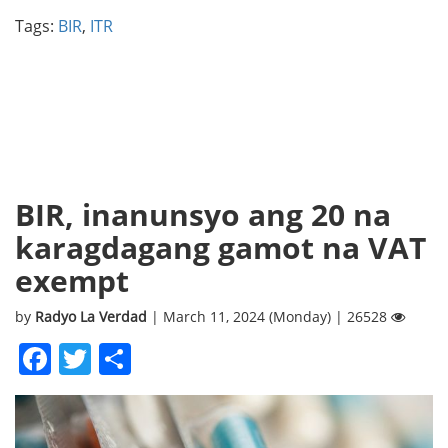
Tags:
BIR
,
ITR
BIR, inanunsyo ang 20 na
karagdagang gamot na VAT
exempt
by
Radyo La Verdad
| March 11, 2024 (Monday) | 26528
Facebook
Twitter
Share