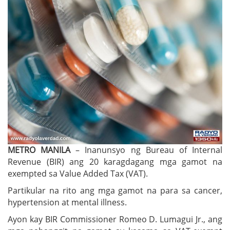
METRO MANILA
– Inanunsyo ng Bureau of Internal
Revenue (BIR) ang 20 karagdagang mga gamot na
exempted sa Value Added Tax (VAT).
Partikular na rito ang mga gamot na para sa cancer,
hypertension at mental illness.
Ayon kay BIR Commissioner Romeo D. Lumagui Jr., ang