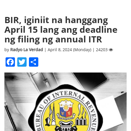
BIR, iginiit na hanggang
April 15 lang ang deadline
ng filing ng annual ITR
by
Radyo La Verdad
| April 8, 2024 (Monday) | 24203
Facebook
Twitter
Share