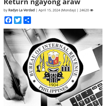
Return ngayong araw
by
Radyo La Verdad
| April 15, 2024 (Monday) | 24620
Facebook
Twitter
Share