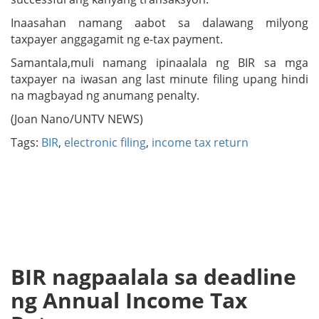
Inaasahan namang aabot sa dalawang milyong
taxpayer anggagamit ng e-tax payment.
Samantala,muli namang ipinaalala ng BIR sa mga
taxpayer na iwasan ang last minute filing upang hindi
na magbayad ng anumang penalty.
(Joan Nano/UNTV NEWS)
Tags:
BIR
,
electronic filing
,
income tax return
BIR nagpaalala sa deadline
ng Annual Income Tax