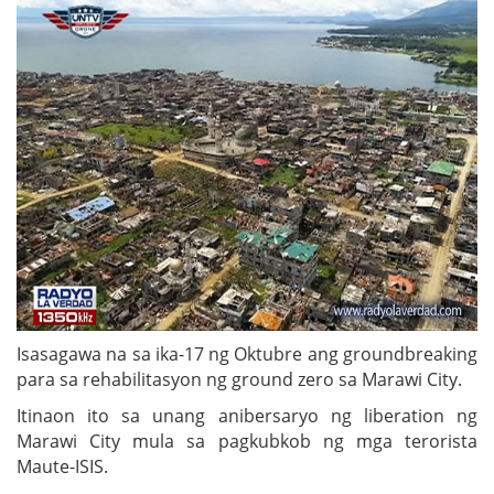
Isasagawa na sa ika-17 ng Oktubre ang groundbreaking
para sa rehabilitasyon ng ground zero sa Marawi City.
Itinaon ito sa unang anibersaryo ng liberation ng
Marawi City mula sa pagkubkob ng mga terorista
Maute-ISIS.