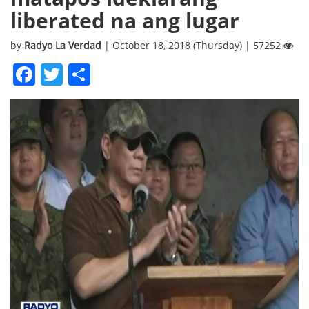
liberated na ang lugar
by
Radyo La Verdad
| October 18, 2018 (Thursday) | 57252
Facebook
Twitter
Share