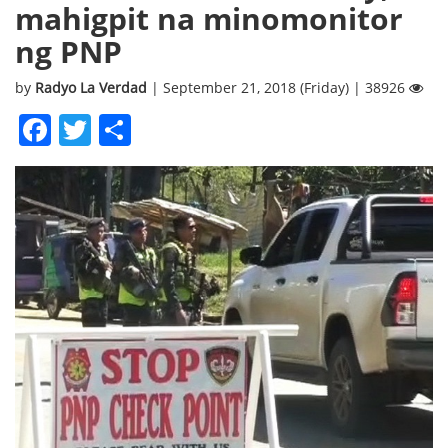
mahigpit na minomonitor
ng PNP
by
Radyo La Verdad
| September 21, 2018 (Friday) | 38926
Facebook
Twitter
Share