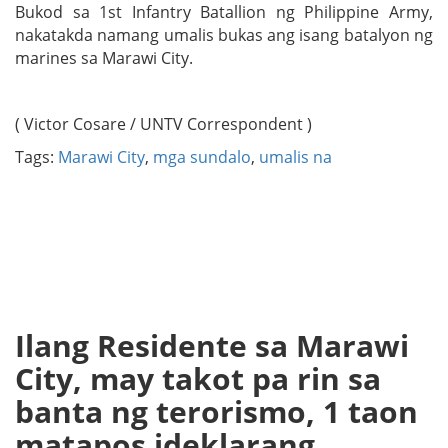
Bukod sa 1st Infantry Batallion ng Philippine Army,
nakatakda namang umalis bukas ang isang batalyon ng
marines sa Marawi City.
( Victor Cosare / UNTV Correspondent )
Tags:
Marawi City
,
mga sundalo
,
umalis na
Ilang Residente sa Marawi
City, may takot pa rin sa
banta ng terorismo, 1 taon
matapos ideklarang