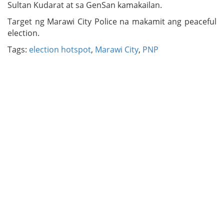
Sultan Kudarat at sa GenSan kamakailan.
Target ng Marawi City Police na makamit ang peaceful
election.
Tags:
election hotspot
,
Marawi City
,
PNP