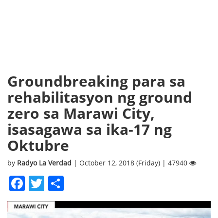
Groundbreaking para sa
rehabilitasyon ng ground
zero sa Marawi City,
isasagawa sa ika-17 ng
Oktubre
by
Radyo La Verdad
| October 12, 2018 (Friday) | 47940
Facebook
Twitter
Share