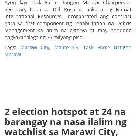
Ayon kay Task Force Bangon Marawi Chairperson
Secretary Eduardo Del Rosario, nakuha ng Finmat
International Resources, Incorporated ang contract
para sa first component ng rehabilitation na Debris
Management sa anim na ektarya at may pondong
nagkakahalaga ng 75 milyong piso.
Tags:
Marawi City
,
Maute-ISIS
,
Task Force Bangon
Marawi
2 election hotspot at 24 na
barangay na nasa ilalim ng
watchlist sa Marawi City,