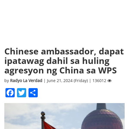
Chinese ambassador, dapat
ipatawag dahil sa huling
agresyon ng China sa WPS
by
Radyo La Verdad
| June 21, 2024 (Friday) | 136012
Facebook
Twitter
Share