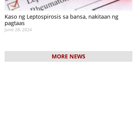
Kaso ng Leptospirosis sa bansa, nakitaan ng
pagtaas
June 28, 2024
MORE NEWS