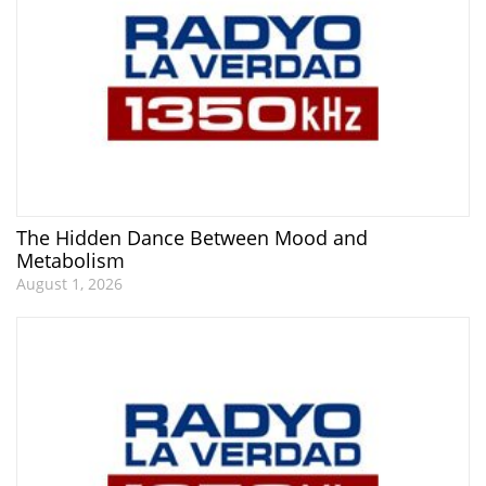
The Hidden Dance Between Mood and
Metabolism
August 1, 2026