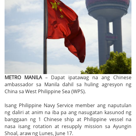
METRO MANILA
– Dapat ipatawag na ang Chinese
ambassador sa Manila dahil sa huling agresyon ng
China sa West Philippine Sea (WPS).
Isang Philippine Navy Service member ang naputulan
ng daliri at anim na iba pa ang nasugatan kasunod ng
banggaan ng 1 Chinese ship at Philippine vessel na
nasa isang rotation at resupply mission sa Ayungin
Shoal, araw ng Lunes, June 17.