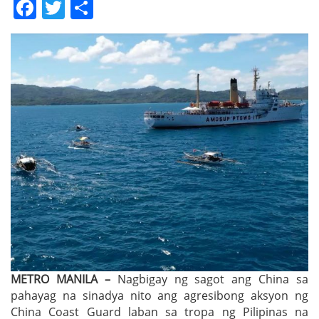
Facebook
Twitter
Share
METRO MANILA –
Nagbigay ng sagot ang China sa
pahayag na sinadya nito ang agresibong aksyon ng
China Coast Guard laban sa tropa ng Pilipinas na