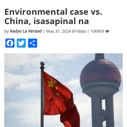
Environmental case vs.
China, isasapinal na
by
Radyo La Verdad
| May 31, 2024 (Friday) | 106859
Facebook
Twitter
Share