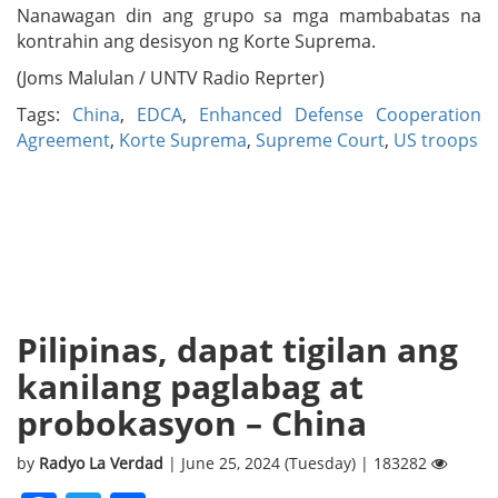
Nanawagan din ang grupo sa mga mambabatas na
kontrahin ang desisyon ng Korte Suprema.
(Joms Malulan / UNTV Radio Reprter)
Tags:
China
,
EDCA
,
Enhanced Defense Cooperation
Agreement
,
Korte Suprema
,
Supreme Court
,
US troops
Pilipinas, dapat tigilan ang
kanilang paglabag at
probokasyon – China
by
Radyo La Verdad
| June 25, 2024 (Tuesday) | 183282