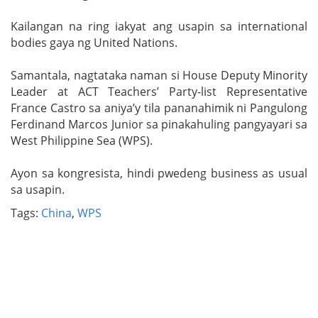
Kailangan na ring iakyat ang usapin sa international
bodies gaya ng United Nations.
Samantala, nagtataka naman si House Deputy Minority
Leader at ACT Teachers’ Party-list Representative
France Castro sa aniya’y tila pananahimik ni Pangulong
Ferdinand Marcos Junior sa pinakahuling pangyayari sa
West Philippine Sea (WPS).
Ayon sa kongresista, hindi pwedeng business as usual
sa usapin.
Tags:
China
,
WPS