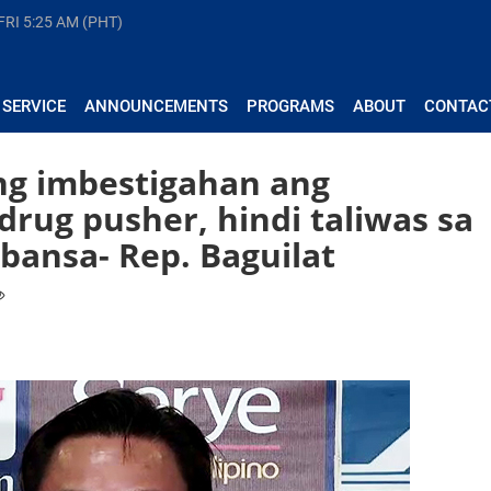
FRI
5:25 AM (PHT)
 SERVICE
ANNOUNCEMENTS
PROGRAMS
ABOUT
CONTAC
ng imbestigahan ang
drug pusher, hindi taliwas sa
bansa- Rep. Baguilat