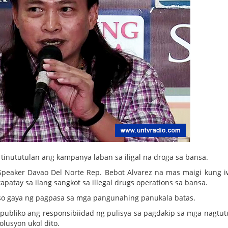
a tinututulan ang kampanya laban sa iligal na droga sa bansa.
 Speaker Davao Del Norte Rep. Bebot Alvarez na mas maigi kung 
apatay sa ilang sangkot sa illegal drugs operations sa bansa.
o gaya ng pagpasa sa mga pangunahing panukala batas.
publiko ang responsibiidad ng pulisya sa pagdakip sa mga nagtut
olusyon ukol dito.