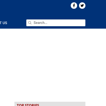
T US
TOP STORIES