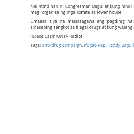
Naiintindihan ni Congresman Baguilat kung hindi
mag- organisa ng mga komite sa lower house.
Umaasa siya na maisasagawa ang pagdinig na
sinasabing sangkot sa illegal drugs at kung walang
(Grace Casin/UNTV Radio)
Tags:
anti-drug campaign
,
Ifugao Rep. Teddy Baguil