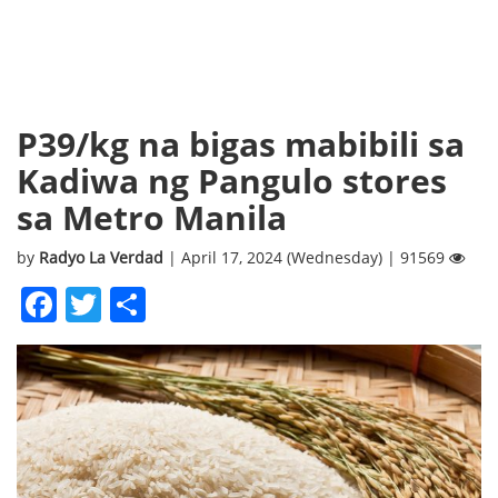
P39/kg na bigas mabibili sa
Kadiwa ng Pangulo stores
sa Metro Manila
by
Radyo La Verdad
| April 17, 2024 (Wednesday) | 91569
Facebook
Twitter
Share