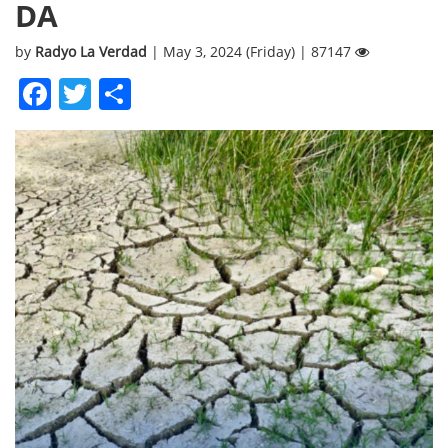
DA
by
Radyo La Verdad
| May 3, 2024 (Friday) | 87147
Facebook
Twitter
Share