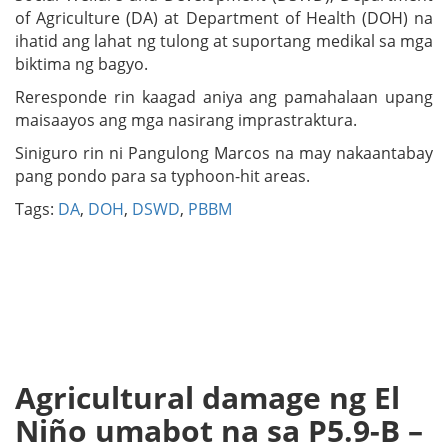
of Agriculture (DA) at Department of Health (DOH) na
ihatid ang lahat ng tulong at suportang medikal sa mga
biktima ng bagyo.
Reresponde rin kaagad aniya ang pamahalaan upang
maisaayos ang mga nasirang imprastraktura.
Siniguro rin ni Pangulong Marcos na may nakaantabay
pang pondo para sa typhoon-hit areas.
Tags:
DA
,
DOH
,
DSWD
,
PBBM
Agricultural damage ng El
Niño umabot na sa P5.9-B –