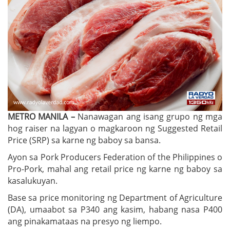
METRO MANILA –
Nanawagan ang isang grupo ng mga
hog raiser na lagyan o magkaroon ng Suggested Retail
Price (SRP) sa karne ng baboy sa bansa.
Ayon sa Pork Producers Federation of the Philippines o
Pro-Pork, mahal ang retail price ng karne ng baboy sa
kasalukuyan.
Base sa price monitoring ng Department of Agriculture
(DA), umaabot sa P340 ang kasim, habang nasa P400
ang pinakamataas na presyo ng liempo.