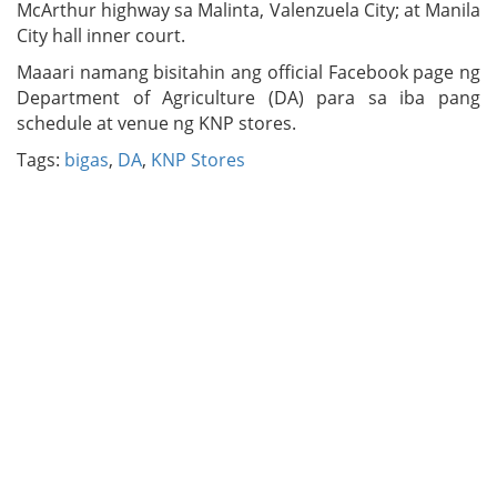
McArthur highway sa Malinta, Valenzuela City; at Manila
City hall inner court.
Maaari namang bisitahin ang official Facebook page ng
Department of Agriculture (DA) para sa iba pang
schedule at venue ng KNP stores.
Tags:
bigas
,
DA
,
KNP Stores