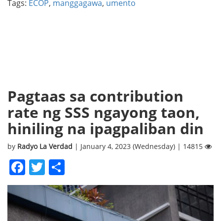
Tags:
ECOP
,
manggagawa
,
umento
Pagtaas sa contribution
rate ng SSS ngayong taon,
hiniling na ipagpaliban din
by
Radyo La Verdad
| January 4, 2023 (Wednesday) | 14815
Facebook
Twitter
Share