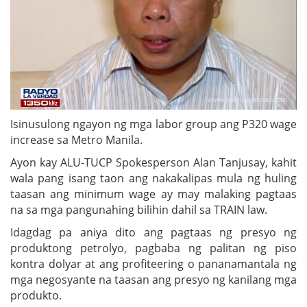
Isinusulong ngayon ng mga labor group ang P320 wage
increase sa Metro Manila.
Ayon kay ALU-TUCP Spokesperson Alan Tanjusay, kahit
wala pang isang taon ang nakakalipas mula ng huling
taasan ang minimum wage ay may malaking pagtaas
na sa mga pangunahing bilihin dahil sa TRAIN law.
Idagdag pa aniya dito ang pagtaas ng presyo ng
produktong petrolyo, pagbaba ng palitan ng piso
kontra dolyar at ang profiteering o pananamantala ng
mga negosyante na taasan ang presyo ng kanilang mga
produkto.