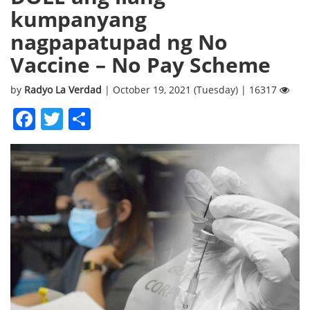
kumpanyang
nagpapatupad ng No
Vaccine – No Pay Scheme
by
Radyo La Verdad
| October 19, 2021 (Tuesday) | 16317
Facebook
Twitter
Share