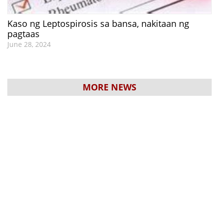
Kaso ng Leptospirosis sa bansa, nakitaan ng
pagtaas
June 28, 2024
MORE NEWS