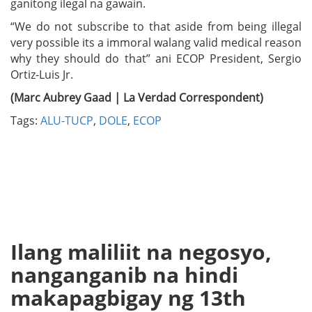
ganitong ilegal na gawain.
“We do not subscribe to that aside from being illegal
very possible its a immoral walang valid medical reason
why they should do that” ani ECOP President, Sergio
Ortiz-Luis Jr.
(Marc Aubrey Gaad | La Verdad Correspondent)
Tags:
ALU-TUCP
,
DOLE
,
ECOP
Ilang maliliit na negosyo,
nanganganib na hindi
makapagbigay ng 13th