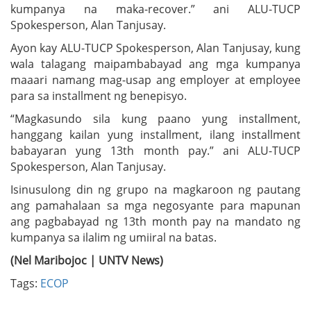
kumpanya na maka-recover.” ani ALU-TUCP
Spokesperson, Alan Tanjusay.
Ayon kay ALU-TUCP Spokesperson, Alan Tanjusay, kung
wala talagang maipambabayad ang mga kumpanya
maaari namang mag-usap ang employer at employee
para sa installment ng benepisyo.
“Magkasundo sila kung paano yung installment,
hanggang kailan yung installment, ilang installment
babayaran yung 13th month pay.” ani ALU-TUCP
Spokesperson, Alan Tanjusay.
Isinusulong din ng grupo na magkaroon ng pautang
ang pamahalaan sa mga negosyante para mapunan
ang pagbabayad ng 13th month pay na mandato ng
kumpanya sa ilalim ng umiiral na batas.
(Nel Maribojoc | UNTV News)
Tags:
ECOP