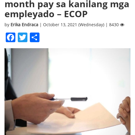
month pay sa kanilang mga
empleyado – ECOP
by
Erika Endraca
| October 13, 2021 (Wednesday) | 8430
Facebook
Twitter
Share