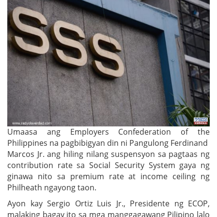
Umaasa ang Employers Confederation of the
Philippines na pagbibigyan din ni Pangulong Ferdinand
Marcos Jr. ang hiling nilang suspensyon sa pagtaas ng
contribution rate sa Social Security System gaya ng
ginawa nito sa premium rate at income ceiling ng
Philheath ngayong taon.
Ayon kay Sergio Ortiz Luis Jr., Presidente ng ECOP,
malaking bagay ito sa mga manggagawang Pilipino lalo