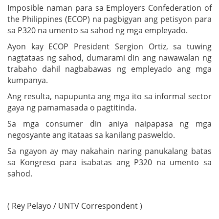
Imposible naman para sa Employers Confederation of
the Philippines (ECOP) na pagbigyan ang petisyon para
sa P320 na umento sa sahod ng mga empleyado.
Ayon kay ECOP President Sergion Ortiz, sa tuwing
nagtataas ng sahod, dumarami din ang nawawalan ng
trabaho dahil nagbabawas ng empleyado ang mga
kumpanya.
Ang resulta, napupunta ang mga ito sa informal sector
gaya ng pamamasada o pagtitinda.
Sa mga consumer din aniya naipapasa ng mga
negosyante ang itataas sa kanilang pasweldo.
Sa ngayon ay may nakahain naring panukalang batas
sa Kongreso para isabatas ang P320 na umento sa
sahod.
( Rey Pelayo / UNTV Correspondent )