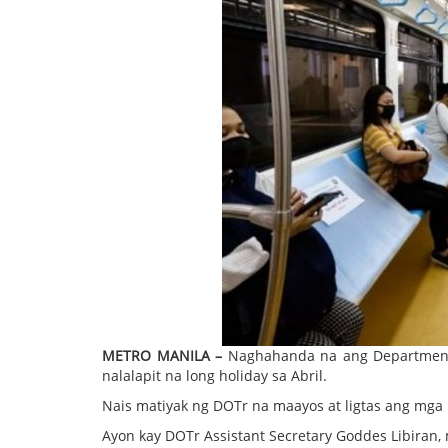
METRO MANILA –
Naghahanda na ang Department 
nalalapit na long holiday sa Abril.
Nais matiyak ng DOTr na maayos at ligtas ang mg
Ayon kay DOTr Assistant Secretary Goddes Libiran,