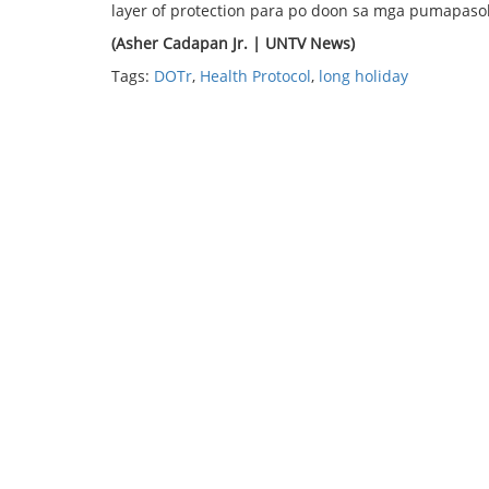
layer of protection para po doon sa mga pumapasok
(Asher Cadapan Jr. | UNTV News)
Tags:
DOTr
,
Health Protocol
,
long holiday