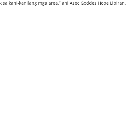
 sa kani-kanilang mga area.” ani Asec Goddes Hope Libiran.