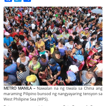
METRO MANILA –
Nawalan na ng tiwala sa China ang
maraming Pilipino bunsod ng nangyayaring tensyon sa
West Philipine Sea (WPS).