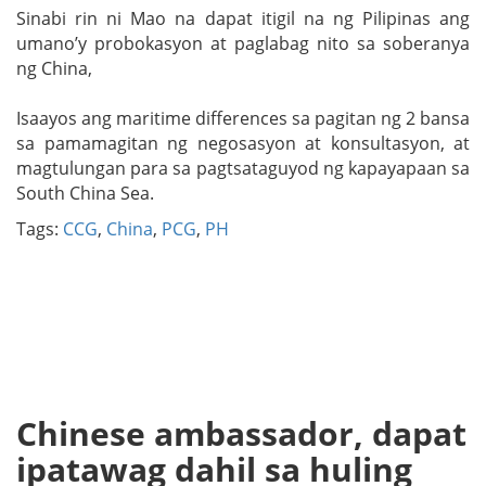
Sinabi rin ni Mao na dapat itigil na ng Pilipinas ang
umano’y probokasyon at paglabag nito sa soberanya
ng China,
Isaayos ang maritime differences sa pagitan ng 2 bansa
sa pamamagitan ng negosasyon at konsultasyon, at
magtulungan para sa pagtsataguyod ng kapayapaan sa
South China Sea.
Tags:
CCG
,
China
,
PCG
,
PH
Chinese ambassador, dapat
ipatawag dahil sa huling