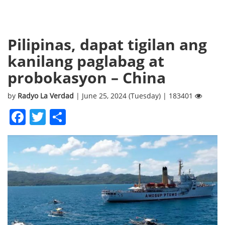
Pilipinas, dapat tigilan ang
kanilang paglabag at
probokasyon – China
by
Radyo La Verdad
| June 25, 2024 (Tuesday) | 183401
Facebook
Twitter
Share