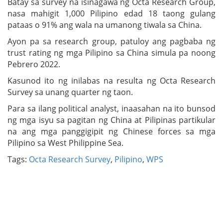
Batay sa survey na isinagawa ng Octa Research Group,
nasa mahigit 1,000 Pilipino edad 18 taong gulang
pataas o 91% ang wala na umanong tiwala sa China.
Ayon pa sa research group, patuloy ang pagbaba ng
trust rating ng mga Pilipino sa China simula pa noong
Pebrero 2022.
Kasunod ito ng inilabas na resulta ng Octa Research
Survey sa unang quarter ng taon.
Para sa ilang political analyst, inaasahan na ito bunsod
ng mga isyu sa pagitan ng China at Pilipinas partikular
na ang mga panggigipit ng Chinese forces sa mga
Pilipino sa West Philippine Sea.
Tags:
Octa Research Survey
,
Pilipino
,
WPS