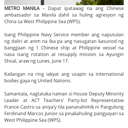
METRO MANILA
– Dapat ipatawag na ang Chinese
ambassador sa Manila dahil sa huling agresyon ng
China sa West Philippine Sea (WPS).
Isang Philippine Navy Service member ang naputulan
ng daliri at anim na iba pa ang nasugatan kasunod ng
banggaan ng 1 Chinese ship at Philippine vessel na
nasa isang rotation at resupply mission sa Ayungin
Shoal, araw ng Lunes, June 17.
Kailangan na ring iakyat ang usapin sa international
bodies gaya ng United Nations.
Samantala, nagtataka naman si House Deputy Minority
Leader at ACT Teachers’ Party-list Representative
France Castro sa aniya’y tila pananahimik ni Pangulong
Ferdinand Marcos Junior sa pinakahuling pangyayari sa
West Philippine Sea (WPS).