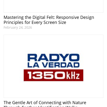
Mastering the Digital Felt: Responsive Design
Principles for Every Screen Size
February 24, 2026
The Gentle Art of Connecting with Nature