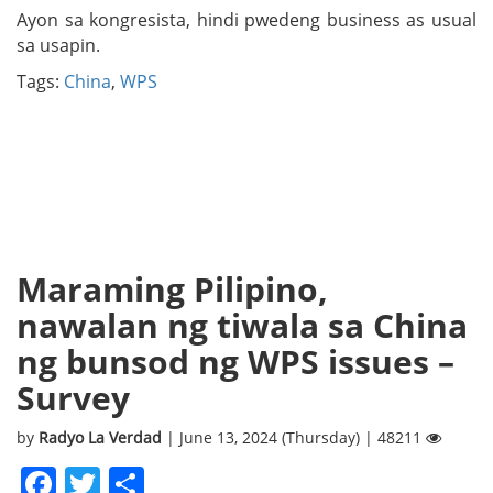
Ayon sa kongresista, hindi pwedeng business as usual
sa usapin.
Tags:
China
,
WPS
Maraming Pilipino,
nawalan ng tiwala sa China
ng bunsod ng WPS issues –
Survey
by
Radyo La Verdad
| June 13, 2024 (Thursday) | 48211
Facebook
Twitter
Share