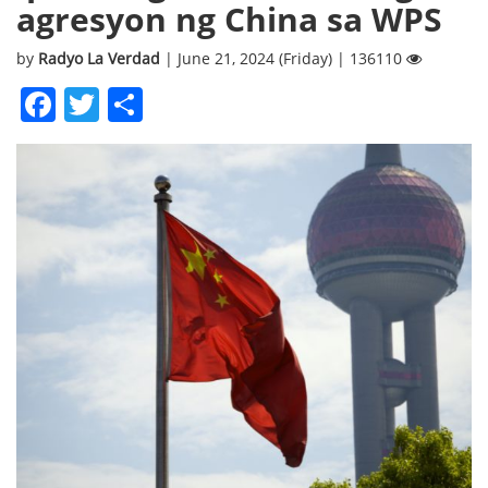
agresyon ng China sa WPS
by
Radyo La Verdad
| June 21, 2024 (Friday) | 136110
Facebook
Twitter
Share