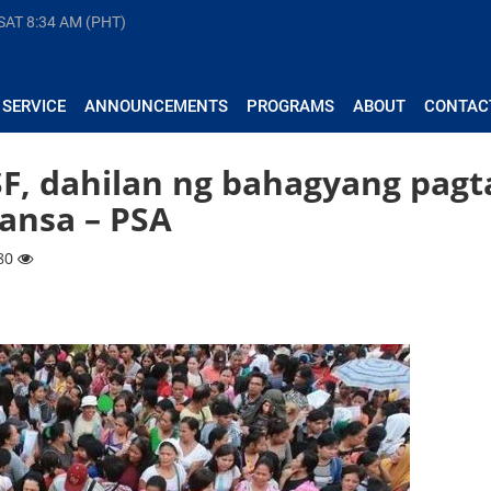
 SAT
8:34 AM (PHT)
 SERVICE
ANNOUNCEMENTS
PROGRAMS
ABOUT
CONTAC
SF, dahilan ng bahagyang pagt
ansa – PSA
780