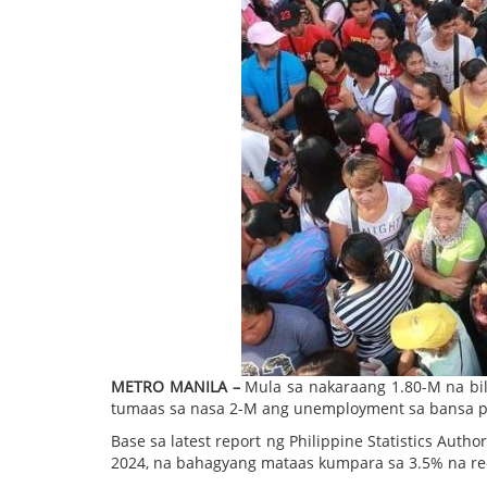
METRO MANILA –
Mula sa nakaraang 1.80-M na bi
tumaas sa nasa 2-M ang unemployment sa bansa p
Base sa latest report ng Philippine Statistics Auth
2024, na bahagyang mataas kumpara sa 3.5% na re