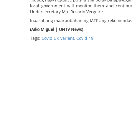
local government will monitor them and continu
Undersecretary Ma. Rosario Vergeire.
Inaasahang maarpubahan ng IATF ang rekomendasy
(Aiko Miguel | UNTV News)
Tags:
Covid UK variant
,
Covid-19