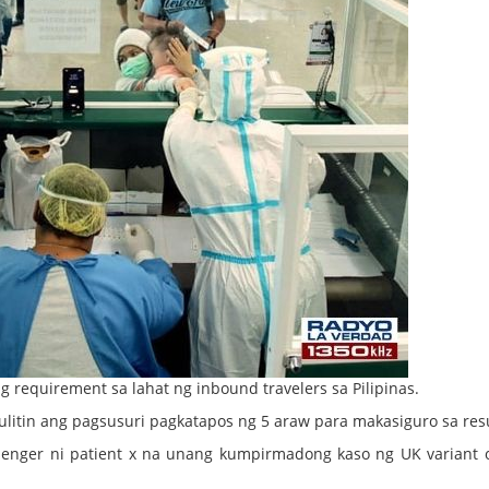
g requirement sa lahat ng inbound travelers sa Pilipinas.
ulitin ang pagsusuri pagkatapos ng 5 araw para makasiguro sa resu
senger ni patient x na unang kumpirmadong kaso ng UK variant 