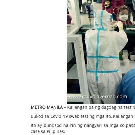
METRO MANILA –
Kailangan pa ng dagdag na testin
Bukod sa Covid-19 swab test ng mga ito, Kailangan 
Ito ay bundsod na rin ng nangyari sa mga co-pas
case sa Pilipinas.