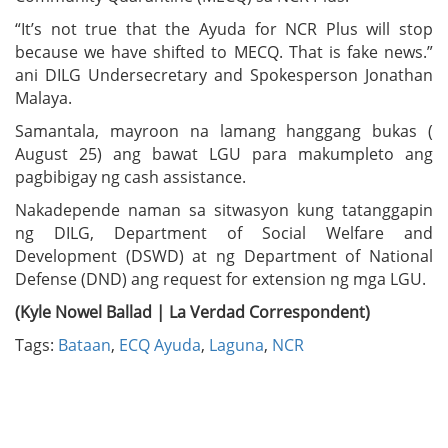
“It’s not true that the Ayuda for NCR Plus will stop
because we have shifted to MECQ. That is fake news.”
ani DILG Undersecretary and Spokesperson Jonathan
Malaya.
Samantala, mayroon na lamang hanggang bukas (
August 25) ang bawat LGU para makumpleto ang
pagbibigay ng cash assistance.
Nakadepende naman sa sitwasyon kung tatanggapin
ng DILG, Department of Social Welfare and
Development (DSWD) at ng Department of National
Defense (DND) ang request for extension ng mga LGU.
(Kyle Nowel Ballad | La Verdad Correspondent)
Tags:
Bataan
,
ECQ Ayuda
,
Laguna
,
NCR