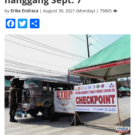
by
Erika Endraca
| August 30, 2021 (Monday) | 79805
Facebook
Twitter
Share