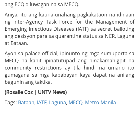
ang ECQ o luwagan na sa MECQ.
Aniya, ito ang kauna-unahang pagkakataon na idinaan
ng Inter-Agency Task Force for the Management of
Emerging Infectious Diseases (IATF) sa secret balloting
ang desisyon para sa quarantine status sa NCR, Laguna
at Bataan.
Ayon sa palace official, ipinunto ng mga sumuporta sa
MECQ na kahit ipinatutupad ang pinakamahigpit na
community restrictions ay tila hindi na umano ito
gumagana sa mga kababayan kaya dapat na anilang
baguhin ang taktika.
(Rosalie Coz | UNTV News)
Tags:
Bataan
,
IATF
,
Laguna
,
MECQ
,
Metro Manila