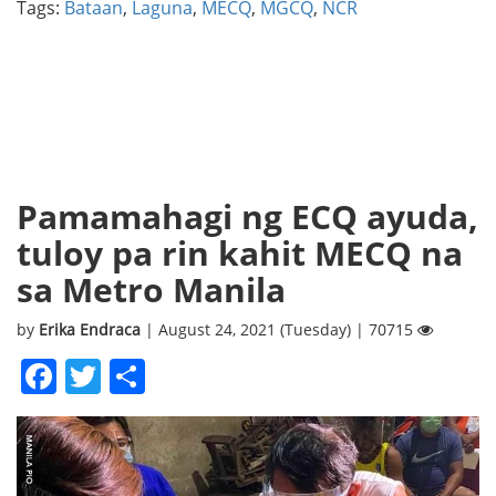
Tags:
Bataan
,
Laguna
,
MECQ
,
MGCQ
,
NCR
Pamamahagi ng ECQ ayuda,
tuloy pa rin kahit MECQ na
sa Metro Manila
by
Erika Endraca
| August 24, 2021 (Tuesday) | 70715
Facebook
Twitter
Share