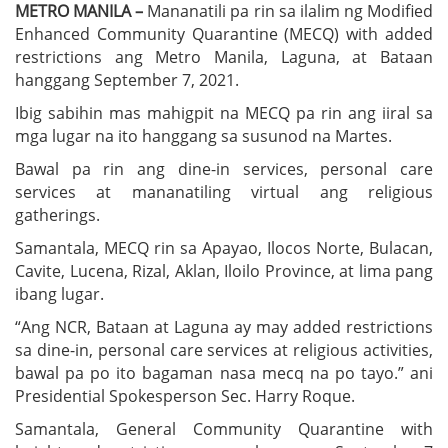
METRO MANILA –
Mananatili pa rin sa ilalim ng Modified
Enhanced Community Quarantine (MECQ) with added
restrictions ang Metro Manila, Laguna, at Bataan
hanggang September 7, 2021.
Ibig sabihin mas mahigpit na MECQ pa rin ang iiral sa
mga lugar na ito hanggang sa susunod na Martes.
Bawal pa rin ang dine-in services, personal care
services at mananatiling virtual ang religious
gatherings.
Samantala, MECQ rin sa Apayao, Ilocos Norte, Bulacan,
Cavite, Lucena, Rizal, Aklan, Iloilo Province, at lima pang
ibang lugar.
“Ang NCR, Bataan at Laguna ay may added restrictions
sa dine-in, personal care services at religious activities,
bawal pa po ito bagaman nasa mecq na po tayo.” ani
Presidential Spokesperson Sec. Harry Roque.
Samantala, General Community Quarantine with