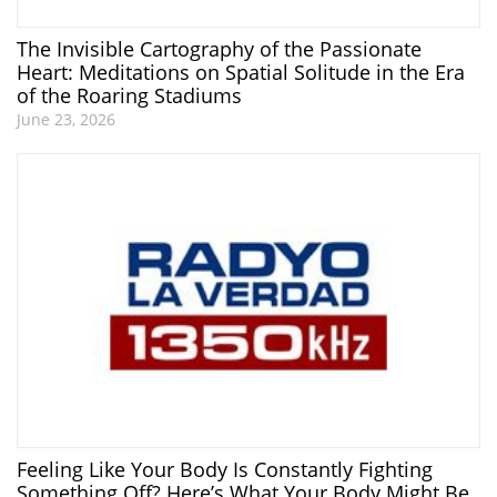
The Invisible Cartography of the Passionate
Heart: Meditations on Spatial Solitude in the Era
of the Roaring Stadiums
June 23, 2026
Feeling Like Your Body Is Constantly Fighting
Something Off? Here’s What Your Body Might Be