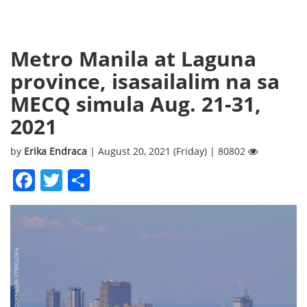
Metro Manila at Laguna
province, isasailalim na sa
MECQ simula Aug. 21-31,
2021
by
Erika Endraca
| August 20, 2021 (Friday) | 80802
Facebook
Twitter
Share