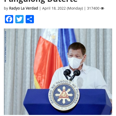
by
Radyo La Verdad
| April 18, 2022 (Monday) | 317400
Facebook
Twitter
Share