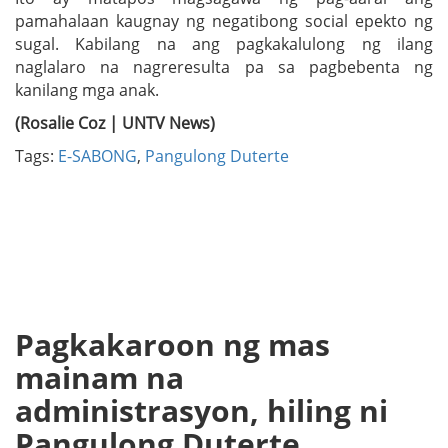
pamahalaan kaugnay ng negatibong social epekto ng
sugal. Kabilang na ang pagkakalulong ng ilang
naglalaro na nagreresulta pa sa pagbebenta ng
kanilang mga anak.
(Rosalie Coz | UNTV News)
Tags:
E-SABONG
,
Pangulong Duterte
Pagkakaroon ng mas
mainam na
administrasyon, hiling ni
Pangulong Duterte