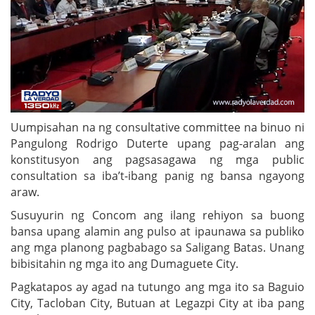
Uumpisahan na ng consultative committee na binuo ni
Pangulong Rodrigo Duterte upang pag-aralan ang
konstitusyon ang pagsasagawa ng mga public
consultation sa iba’t-ibang panig ng bansa ngayong
araw.
Susuyurin ng Concom ang ilang rehiyon sa buong
bansa upang alamin ang pulso at ipaunawa sa publiko
ang mga planong pagbabago sa Saligang Batas. Unang
bibisitahin ng mga ito ang Dumaguete City.
Pagkatapos ay agad na tutungo ang mga ito sa Baguio
City, Tacloban City, Butuan at Legazpi City at iba pang