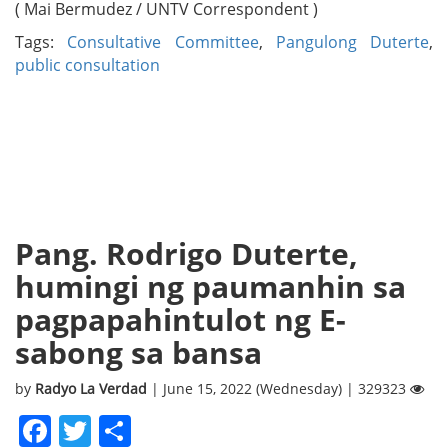
( Mai Bermudez / UNTV Correspondent )
Tags:
Consultative Committee
,
Pangulong Duterte
,
public consultation
Pang. Rodrigo Duterte,
humingi ng paumanhin sa
pagpapahintulot ng E-
sabong sa bansa
by
Radyo La Verdad
| June 15, 2022 (Wednesday) | 329323
Facebook
Twitter
Share