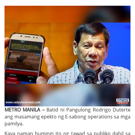
METRO MANILA –
Batid ni Pangulong Rodrigo Duterte
ang masamang epekto ng E-sabong operations sa mga
pamilya.
Kaya naman humingi ito ng tawad sa publiko dahil sa