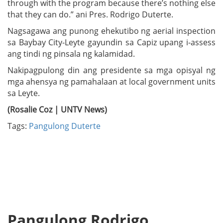
through with the program because there’s nothing else
that they can do.” ani Pres. Rodrigo Duterte.
Nagsagawa ang punong ehekutibo ng aerial inspection
sa Baybay City-Leyte gayundin sa Capiz upang i-assess
ang tindi ng pinsala ng kalamidad.
Nakipagpulong din ang presidente sa mga opisyal ng
mga ahensya ng pamahalaan at local government units
sa Leyte.
(Rosalie Coz | UNTV News)
Tags:
Pangulong Duterte
Pangulong Rodrigo