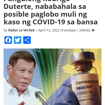
Duterte, nababahala sa
posible paglobo muli ng
kaso ng COVID-19 sa bansa
by
Radyo La Verdad
| April 12, 2022 (Tuesday) | 294342
Facebook
Twitter
Share