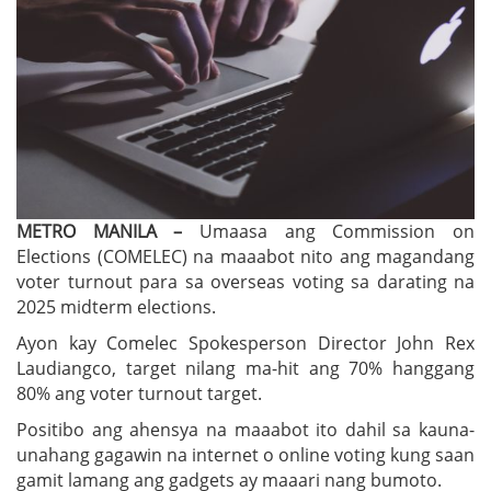
METRO MANILA –
Umaasa ang Commission on
Elections (COMELEC) na maaabot nito ang magandang
voter turnout para sa overseas voting sa darating na
2025 midterm elections.
Ayon kay Comelec Spokesperson Director John Rex
Laudiangco, target nilang ma-hit ang 70% hanggang
80% ang voter turnout target.
Positibo ang ahensya na maaabot ito dahil sa kauna-
unahang gagawin na internet o online voting kung saan
gamit lamang ang gadgets ay maaari nang bumoto.