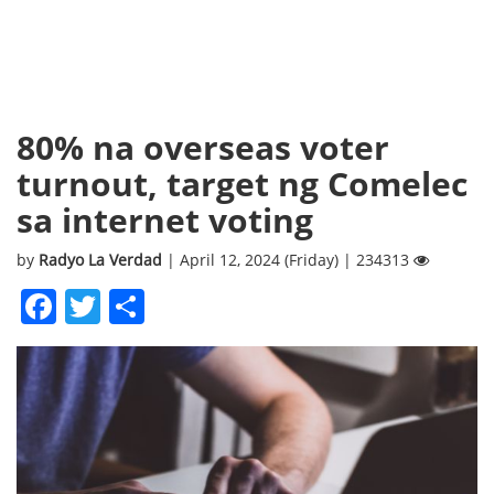
80% na overseas voter
turnout, target ng Comelec
sa internet voting
by
Radyo La Verdad
| April 12, 2024 (Friday) | 234313
Facebook
Twitter
Share