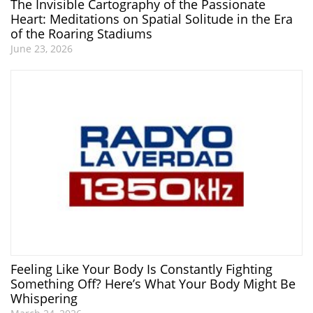
The Invisible Cartography of the Passionate
Heart: Meditations on Spatial Solitude in the Era
of the Roaring Stadiums
June 23, 2026
Feeling Like Your Body Is Constantly Fighting
Something Off? Here’s What Your Body Might Be
Whispering