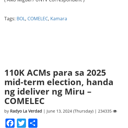
Tags:
BOL
,
COMELEC
,
Kamara
110K ACMs para sa 2025
mid-term election, handa
ng ideliver ng Miru –
COMELEC
by
Radyo La Verdad
| June 13, 2024 (Thursday) | 234335
Facebook
Twitter
Share