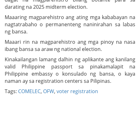
darating na 2025 midterm election.
Maaaring magparehistro ang ating mga kababayan na
nagtatrabaho o permanenteng naninirahan sa labas
ng bansa.
Maaari rin na magparehistro ang mga pinoy na nasa
ibang bansa sa araw ng national election.
Kinakailangan lamang dalhin ng aplikante ang kanilang
valid Philippine passport sa pinakamalapit na
Philippine embassy o konsulado ng bansa, o kaya
naman ay sa registration centers sa Pilipinas.
Tags:
COMELEC
,
OFW
,
voter registration