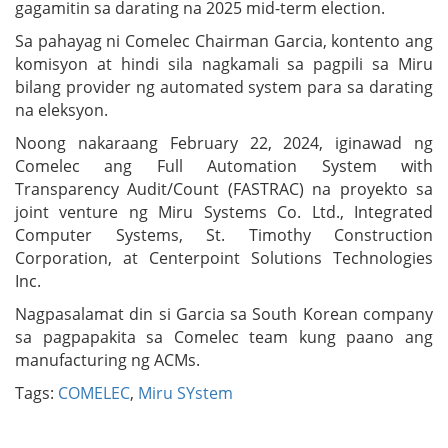
gagamitin sa darating na 2025 mid-term election.
Sa pahayag ni Comelec Chairman Garcia, kontento ang
komisyon at hindi sila nagkamali sa pagpili sa Miru
bilang provider ng automated system para sa darating
na eleksyon.
Noong nakaraang February 22, 2024, iginawad ng
Comelec ang Full Automation System with
Transparency Audit/Count (FASTRAC) na proyekto sa
joint venture ng Miru Systems Co. Ltd., Integrated
Computer Systems, St. Timothy Construction
Corporation, at Centerpoint Solutions Technologies
Inc.
Nagpasalamat din si Garcia sa South Korean company
sa pagpapakita sa Comelec team kung paano ang
manufacturing ng ACMs.
Tags:
COMELEC
,
Miru SYstem