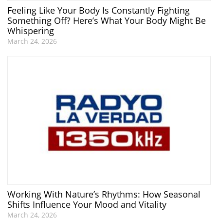
Feeling Like Your Body Is Constantly Fighting
Something Off? Here’s What Your Body Might Be
Whispering
March 24, 2026
Working With Nature’s Rhythms: How Seasonal
Shifts Influence Your Mood and Vitality
March 24, 2026