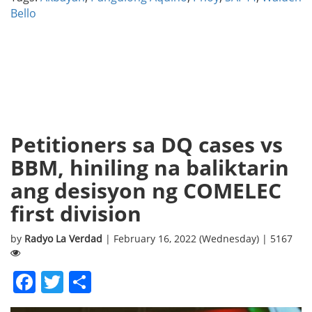
Bello
Petitioners sa DQ cases vs
BBM, hiniling na baliktarin
ang desisyon ng COMELEC
first division
by
Radyo La Verdad
| February 16, 2022 (Wednesday) | 5167
Facebook
Twitter
Share