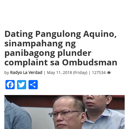
Dating Pangulong Aquino,
sinampahang ng
panibagong plunder
complaint sa Ombudsman
by
Radyo La Verdad
| May 11, 2018 (Friday) | 127534
Facebook
Twitter
Share