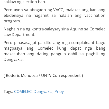
saklaw ng election ban.
Pero ayon sa abogado ng VACC, malakas ang kanilang
ebidensiya na nagamit sa halalan ang vaccination
program.
Naghain na ng kontra-salaysay sina Aquino sa Comelec
Law Department.
Pero pinasasagot pa dito ang mga complainant bago
magpasya ang Comelec kung dapat nga bang
makasuhan ang dating pangulo dahil sa pagbili ng
Dengvaxia.
( Roderic Mendoza / UNTV Correspondent )
Tags:
COMELEC
,
Dengvaxia
,
Pnoy