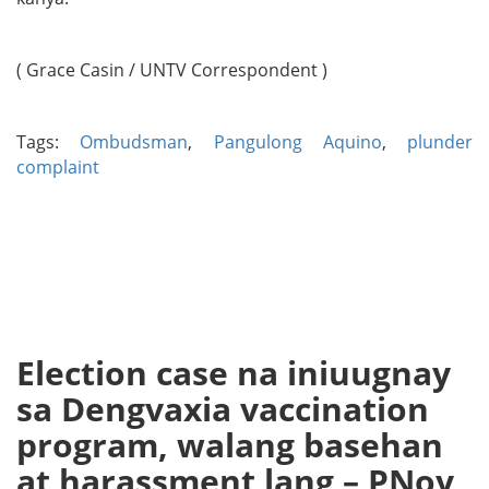
( Grace Casin / UNTV Correspondent )
Tags:
Ombudsman
,
Pangulong Aquino
,
plunder
complaint
Election case na iniuugnay
sa Dengvaxia vaccination
program, walang basehan
at harassment lang – PNoy