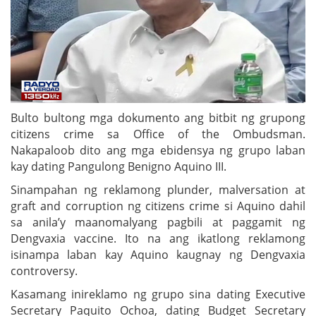
Bulto bultong mga dokumento ang bitbit ng grupong
citizens crime sa Office of the Ombudsman.
Nakapaloob dito ang mga ebidensya ng grupo laban
kay dating Pangulong Benigno Aquino III.
Sinampahan ng reklamong plunder, malversation at
graft and corruption ng citizens crime si Aquino dahil
sa anila’y maanomalyang pagbili at paggamit ng
Dengvaxia vaccine. Ito na ang ikatlong reklamong
isinampa laban kay Aquino kaugnay ng Dengvaxia
controversy.
Kasamang inireklamo ng grupo sina dating Executive
Secretary Paquito Ochoa, dating Budget Secretary