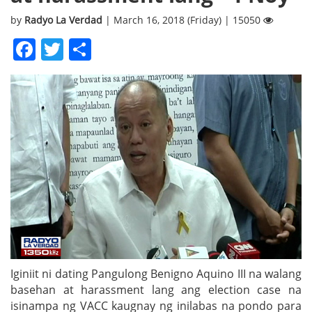
by
Radyo La Verdad
| March 16, 2018 (Friday) | 15050
Facebook
Twitter
Share
Iginiit ni dating Pangulong Benigno Aquino III na walang
basehan at harassment lang ang election case na
isinampa ng VACC kaugnay ng inilabas na pondo para