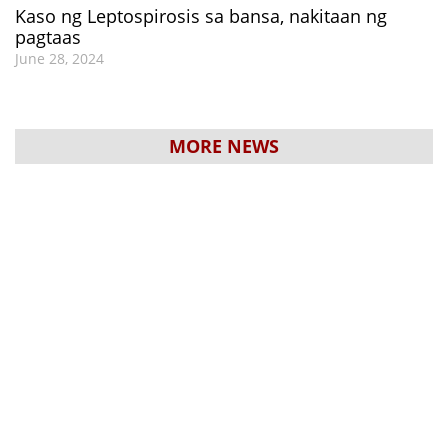
Kaso ng Leptospirosis sa bansa, nakitaan ng
pagtaas
June 28, 2024
MORE NEWS