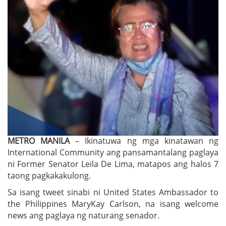
METRO MANILA
– Ikinatuwa ng mga kinatawan ng
International Community ang pansamantalang paglaya
ni Former Senator Leila De Lima, matapos ang halos 7
taong pagkakakulong.
Sa isang tweet sinabi ni United States Ambassador to
the Philippines MaryKay Carlson, na isang welcome
news ang paglaya ng naturang senador.