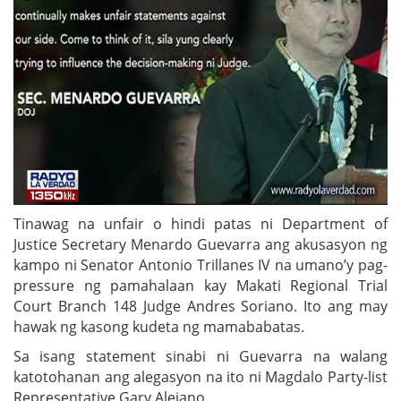
Tinawag na unfair o hindi patas ni Department of
Justice Secretary Menardo Guevarra ang akusasyon ng
kampo ni Senator Antonio Trillanes IV na umano’y pag-
pressure ng pamahalaan kay Makati Regional Trial
Court Branch 148 Judge Andres Soriano. Ito ang may
hawak ng kasong kudeta ng mamababatas.
Sa isang statement sinabi ni Guevarra na walang
katotohanan ang alegasyon na ito ni Magdalo Party-list
Representative Gary Alejano.