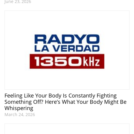
June 23, 2026
Feeling Like Your Body Is Constantly Fighting
Something Off? Here’s What Your Body Might Be
Whispering
March 24, 2026