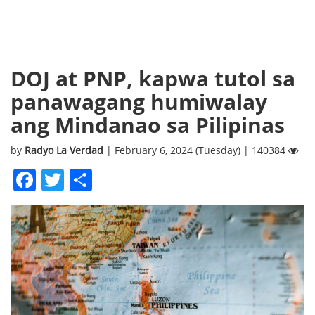
DOJ at PNP, kapwa tutol sa
panawagang humiwalay
ang Mindanao sa Pilipinas
by
Radyo La Verdad
| February 6, 2024 (Tuesday) | 140384
Facebook
Twitter
Share