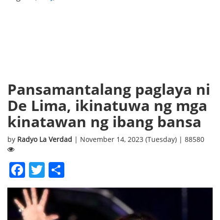
Pansamantalang paglaya ni
De Lima, ikinatuwa ng mga
kinatawan ng ibang bansa
by
Radyo La Verdad
| November 14, 2023 (Tuesday) | 88580
Facebook
Twitter
Share