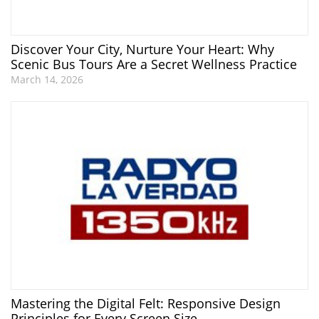
Discover Your City, Nurture Your Heart: Why
Scenic Bus Tours Are a Secret Wellness Practice
March 14, 2026
Mastering the Digital Felt: Responsive Design
Principles for Every Screen Size