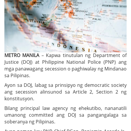
METRO MANILA
– Kapwa tinutulan ng Department of
Justice (DOJ) at Philippine National Police (PNP) ang
mga panawagang secession o paghiwalay ng Mindanao
sa Pilipinas.
Ayon sa DOJ, labag sa prinsipyo ng democratic society
ang secession alinsunod sa Article 2, Section 2 ng
konstitusyon.
Bilang principal law agency ng ehekutibo, nananatili
umanong committed ang DOJ sa pangangalaga sa
soberanya ng Pilipinas.