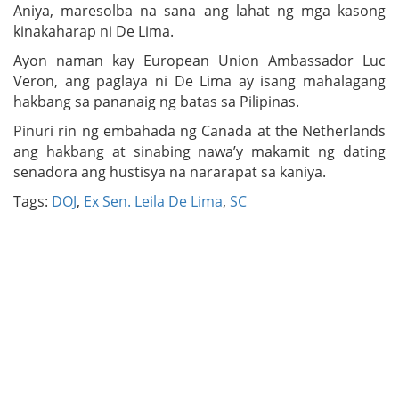
Aniya, maresolba na sana ang lahat ng mga kasong
kinakaharap ni De Lima.
Ayon naman kay European Union Ambassador Luc
Veron, ang paglaya ni De Lima ay isang mahalagang
hakbang sa pananaig ng batas sa Pilipinas.
Pinuri rin ng embahada ng Canada at the Netherlands
ang hakbang at sinabing nawa’y makamit ng dating
senadora ang hustisya na nararapat sa kaniya.
Tags:
DOJ
,
Ex Sen. Leila De Lima
,
SC