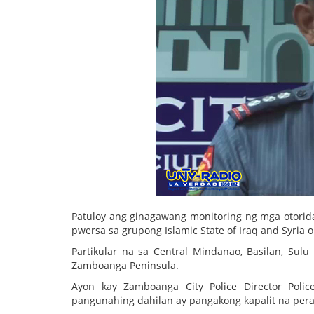
Patuloy ang ginagawang monitoring ng mga otorid
pwersa sa grupong Islamic State of Iraq and Syria o 
Partikular na sa Central Mindanao, Basilan, Sulu 
Zamboanga Peninsula.
Ayon kay Zamboanga City Police Director Police
pangunahing dahilan ay pangakong kapalit na pera