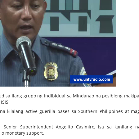
ad sa ilang grupo ng indibidual sa Mindanao na posibleng makip
ISIS.
na kilalang active guerilla bases sa Southern Philippines at ma
 Senior Superintendent Angelito Casimiro, isa sa kanilang n
 o monetary support.