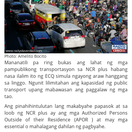
Photo: Amelito Bocito
Mananatili pa ring bukas ang lahat ng mga
pampublikong transportasyon sa NCR plus habang
nasa ilalim ito ng ECQ simula ngayong araw hanggang
sa linggo. Ngunit lilimitahan ang kapasidad ng public
transport upang mabawasan ang paggalaw ng mga
tao.
Ang pinahihintulutan lang makabyahe papasok at sa
loob ng NCR plus ay ang mga Authorized Persons
Outside of their Residence (APOR ) at may mga
essential o mahalagang dahilan ng pagbyahe.