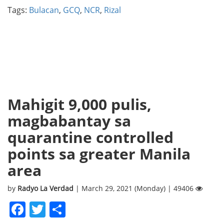
Tags:
Bulacan
,
GCQ
,
NCR
,
Rizal
Mahigit 9,000 pulis,
magbabantay sa
quarantine controlled
points sa greater Manila
area
by
Radyo La Verdad
| March 29, 2021 (Monday) | 49406
Facebook
Twitter
Share