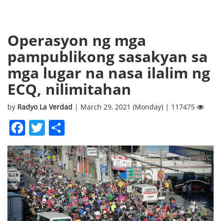
Operasyon ng mga
pampublikong sasakyan sa
mga lugar na nasa ilalim ng
ECQ, nilimitahan
by
Radyo La Verdad
| March 29, 2021 (Monday) | 117475
Facebook
Twitter
Share