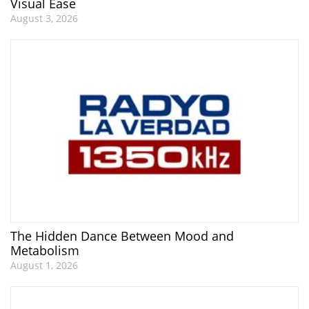
Visual Ease
August 3, 2026
The Hidden Dance Between Mood and
Metabolism
August 1, 2026