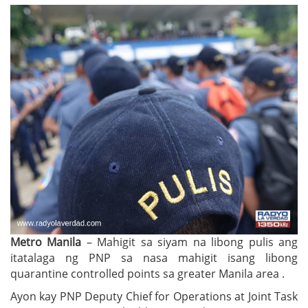
Metro Manila
– Mahigit sa siyam na libong pulis ang
itatalaga ng PNP sa nasa mahigit isang libong
quarantine controlled points sa greater Manila area .
Ayon kay PNP Deputy Chief for Operations at Joint Task