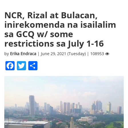
NCR, Rizal at Bulacan,
inirekomenda na isailalim
sa GCQ w/ some
restrictions sa July 1-16
by
Erika Endraca
| June 29, 2021 (Tuesday) | 108953
Facebook
Twitter
Share