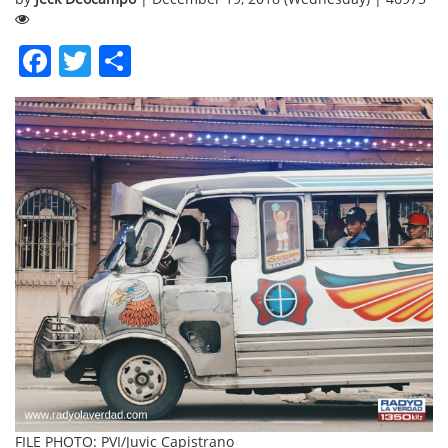
Facebook
Twitter
Share
FILE PHOTO: PVI/Juvic Capistrano