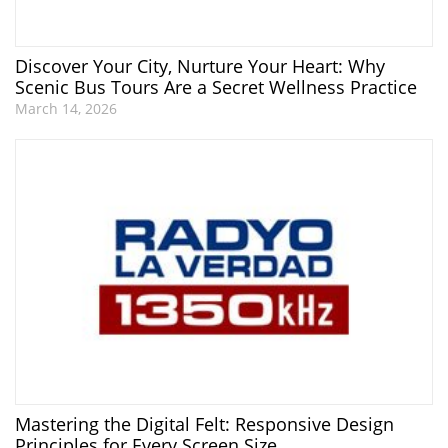
Discover Your City, Nurture Your Heart: Why
Scenic Bus Tours Are a Secret Wellness Practice
March 14, 2026
Mastering the Digital Felt: Responsive Design
Principles for Every Screen Size