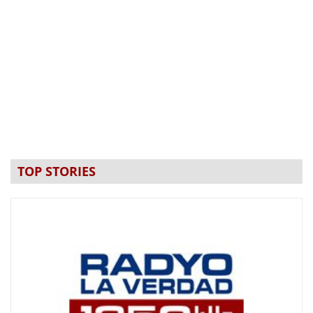
TOP STORIES