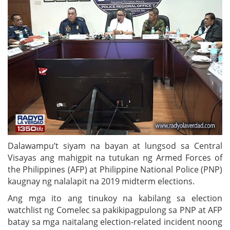
Dalawampu’t siyam na bayan at lungsod sa Central
Visayas ang mahigpit na tutukan ng Armed Forces of
the Philippines (AFP) at Philippine National Police (PNP)
kaugnay ng nalalapit na 2019 midterm elections.
Ang mga ito ang tinukoy na kabilang sa election
watchlist ng Comelec sa pakikipagpulong sa PNP at AFP
batay sa mga naitalang election-related incident noong