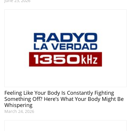
June 23, 2026
Feeling Like Your Body Is Constantly Fighting
Something Off? Here’s What Your Body Might Be
Whispering
March 24, 2026