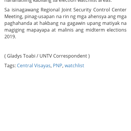
Sa isinagawang Regional Joint Security Control Center
Meeting, pinag-usapan na rin ng mga ahensya ang mga
paghahanda at hakbang na gagawin upang matiyak na
magiging mapayapa at malinis ang midterm elections
2019.
( Gladys Toabi / UNTV Correspondent )
Tags:
Central Visayas
,
PNP
,
watchlist