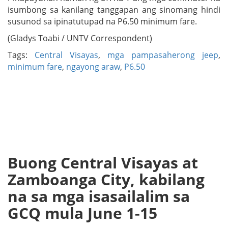
isumbong sa kanilang tanggapan ang sinomang hindi
susunod sa ipinatutupad na P6.50 minimum fare.
(Gladys Toabi / UNTV Correspondent)
Tags:
Central Visayas
,
mga pampasaherong jeep
,
minimum fare
,
ngayong araw
,
P6.50
Buong Central Visayas at
Zamboanga City, kabilang
na sa mga isasailalim sa
GCQ mula June 1-15