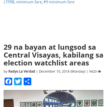
LTFRB
,
minimum fare
,
₱9 minimum fare
29 na bayan at lungsod sa
Central Visayas, kabilang sa
election watchlist areas
by
Radyo La Verdad
| December 10, 2018 (Monday) | 9420
Facebook
Twitter
Share