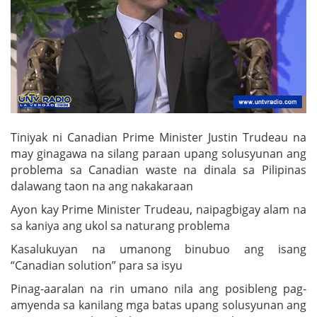
Tiniyak ni Canadian Prime Minister Justin Trudeau na
may ginagawa na silang paraan upang solusyunan ang
problema sa Canadian waste na dinala sa Pilipinas
dalawang taon na ang nakakaraan
Ayon kay Prime Minister Trudeau, naipagbigay alam na
sa kaniya ang ukol sa naturang problema
Kasalukuyan na umanong binubuo ang isang
“Canadian solution” para sa isyu
Pinag-aaralan na rin umano nila ang posibleng pag-
amyenda sa kanilang mga batas upang solusyunan ang