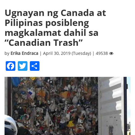
Ugnayan ng Canada at
Pilipinas posibleng
magkalamat dahil sa
“Canadian Trash”
by
Erika Endraca
| April 30, 2019 (Tuesday) | 49538
Facebook
Twitter
Share