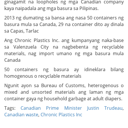
ginagamit na loopholes ng mga Canadian company
kaya naipadala ang mga basura sa Pilipinas.
2013 ng dumating sa bansa ang nasa 50 containers ng
basura mula sa Canada, 29 na container dito ay dinala
sa Capas, Tarlac
Ang Chronic Plastics Inc. ang kumpanyang naka-base
sa Valenzuela City na nagbebenta ng recyclable
materials, nag import umano ng mga basura mula
Canada
50 containers ng basura ay idineklara bilang
homogenous o recyclable materials
Ngunit ayon sa Bureau of Customs, heterogenous o
mixed and unsorted materials ang laman ng mga
container gaya ng household garbage at adult diapers.
Tags:
Canadian Prime Minister Justin Trudeau
,
Canadian waste
,
Chronic Plastics Inc