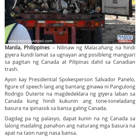
Manila, Philippines
– Nilinaw ng Malacañang na hindi
giyera kundi lamat sa ugnayan ang posibleng mangyari
sa pagitan ng Canada at Pilipinas dahil sa Canadian
trash.
Ayon kay Presidential Spokesperson Salvador Panelo,
figure of speech lang ang bantang ginawa ni Pangulong
Rodrigo Duterte na magdedeklara ng giyera laban sa
Canada kung hindi kukunin ang tone-toneladang
basura na ipinasok sa bansa galing Canada.
Dagdag pa ng palasyo, dapat kunin na ng Canada sa
lalong madaling panahon ang naturang mga basura na
apat na taon nang nasa bansa.