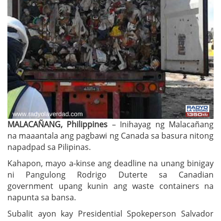
MALACAÑANG, Philippines
– Inihayag ng Malacañang
na maaantala ang pagbawi ng Canada sa basura nitong
napadpad sa Pilipinas.
Kahapon, mayo a-kinse ang deadline na unang binigay
ni Pangulong Rodrigo Duterte sa Canadian
government upang kunin ang waste containers na
napunta sa bansa.
Subalit ayon kay Presidential Spokeperson Salvador