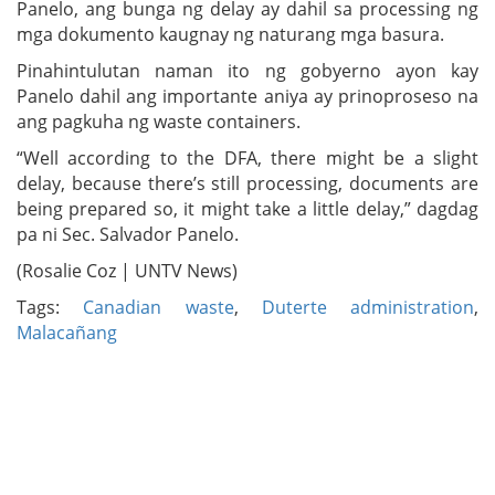
Panelo, ang bunga ng delay ay dahil sa processing ng
mga dokumento kaugnay ng naturang mga basura.
Pinahintulutan naman ito ng gobyerno ayon kay
Panelo dahil ang importante aniya ay prinoproseso na
ang pagkuha ng waste containers.
“Well according to the DFA, there might be a slight
delay, because there’s still processing, documents are
being prepared so, it might take a little delay,” dagdag
pa ni Sec. Salvador Panelo.
(Rosalie Coz | UNTV News)
Tags:
Canadian waste
,
Duterte administration
,
Malacañang