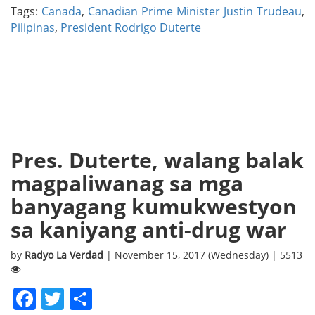
Tags:
Canada
,
Canadian Prime Minister Justin Trudeau
,
Pilipinas
,
President Rodrigo Duterte
Pres. Duterte, walang balak
magpaliwanag sa mga
banyagang kumukwestyon
sa kaniyang anti-drug war
by
Radyo La Verdad
| November 15, 2017 (Wednesday) | 5513
Facebook
Twitter
Share