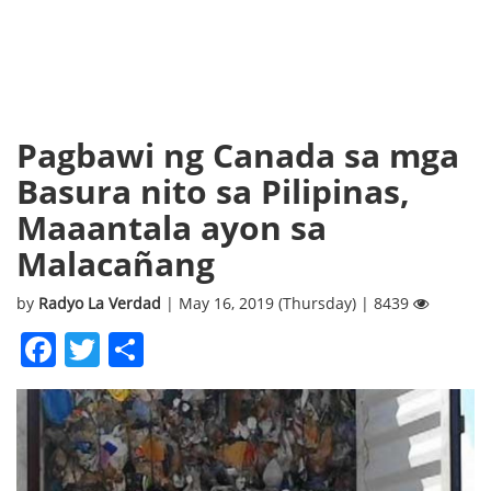
Pagbawi ng Canada sa mga
Basura nito sa Pilipinas,
Maaantala ayon sa
Malacañang
by
Radyo La Verdad
| May 16, 2019 (Thursday) | 8439
Facebook
Twitter
Share